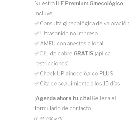
Nuestro
ILE Premium Ginecológico
incluye:
✅ Consulta ginecológica de valoración
✅ Ultrasonido no impreso
✅ AMEU con anestesia local
✅ DIU de cobre
GRATIS
(aplica
restricciones)
✅ Check UP ginecológico PLUS
✅ Cita de seguimiento a los 15 días
¡Agenda ahora tu cita!
Rellena el
formulario de contacto.
$
$1,000 MXN