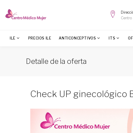
Direcci
Centro
ILE
PRECIOS ILE
ANTICONCEPTIVOS
ITS
O
Detalle de la oferta
Check UP ginecológico