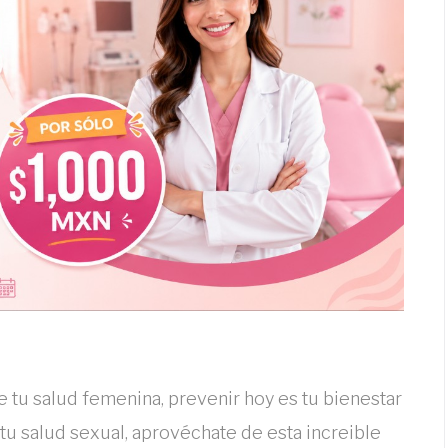
de tu salud femenina, prevenir hoy es tu bienestar
u salud sexual, aprovéchate de esta increible