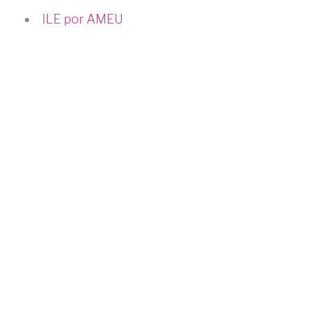
ILE por AMEU