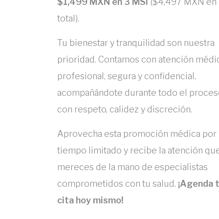
$1,499 MXN en 3 MSI
($4,497 MXN en
total).
Tu bienestar y tranquilidad son nuestra
prioridad. Contamos con atención médi
profesional, segura y confidencial,
acompañándote durante todo el proces
con respeto, calidez y discreción.
Aprovecha esta promoción médica por
tiempo limitado y recibe la atención qu
mereces de la mano de especialistas
comprometidos con tu salud.
¡Agenda 
cita hoy mismo!