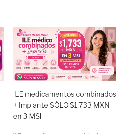
ILE medicamentos combinados
+ Implante SÓLO $1,733 MXN
en 3 MSI