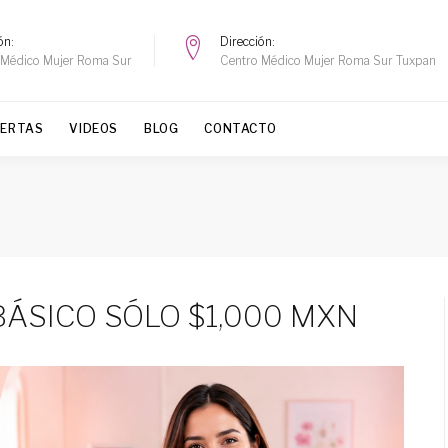
ón
Dirección
 Médico Mujer Roma Sur
Centro Médico Mujer Roma Sur Tuxpan
FERTAS
VIDEOS
BLOG
CONTACTO
 BÁSICO SÓLO $1,000 MXN