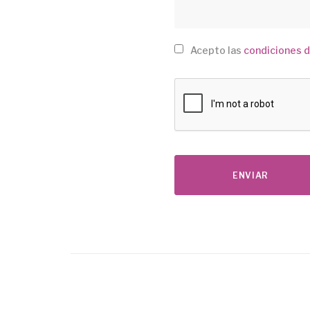
Acepto las
condiciones d