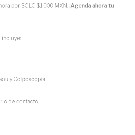
ahora por SOLO $1,000 MXN.
¡Agenda ahora tu
O
incluye:
laou y Colposcopia
rio de contacto.