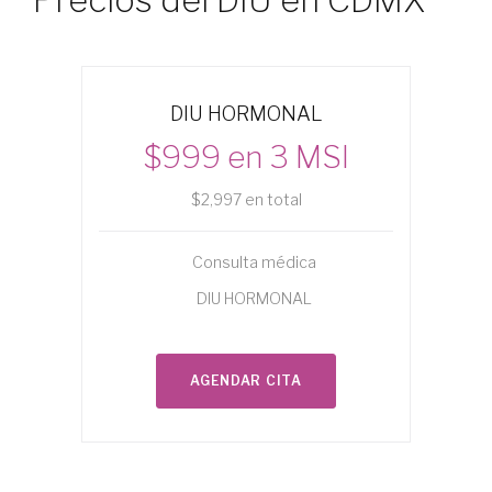
Precios del DIU en CDMX
DIU HORMONAL
$999 en 3 MSI
$2,997 en total
Consulta médica
DIU HORMONAL
AGENDAR CITA