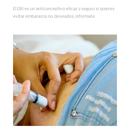
El DIU es un anticonceptivo eficaz y seguro si quieres
evitar embarazos no deseados, informate.