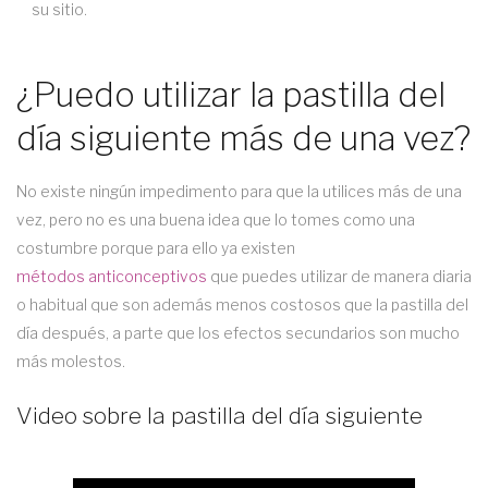
su sitio.
¿Puedo utilizar la pastilla del
día siguiente más de una vez?
No existe ningún impedimento para que la utilices más de una
vez, pero no es una buena idea que lo tomes como una
costumbre porque para ello ya existen
métodos anticonceptivos
que puedes utilizar de manera diaria
o habitual que son además menos costosos que la pastilla del
día después, a parte que los efectos secundarios son mucho
más molestos.
Video sobre la pastilla del día siguiente