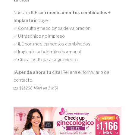
Nuestro
ILE con medicamentos combinados +
Implante
incluye:
✅ Consulta ginecológica de valoración
✅ Ultrasonido no impreso
✅ ILE con medicamentos combinados
✅ Implante subdérmico hormonal
✅ Cita a los 15 para seguimiento
¡Agenda ahora tu cita!
Rellena el formulario de
contacto.
$
$1,266 MXN en 3 MSI