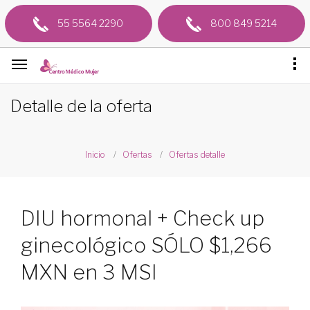
55 5564 2290
800 849 5214
Detalle de la oferta
Inicio
Ofertas
Ofertas detalle
DIU hormonal + Check up
ginecológico SÓLO $1,266
MXN en 3 MSI