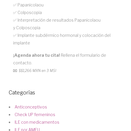
✅ Papanicolaou
✅ Colposcopia
✅ Interpretación de resultados Papanicolaou
y Colposcopia
✅ Implante subdérmico hormonal y colocación del
implante
¡Agenda ahora tu cita!
Rellena el formulario de
contacto.
$
$1,266 MXN en 3 MSI
Categorías
Anticonceptivos
Check UP femeninos
ILE con medicamentos
ILE por AMEU