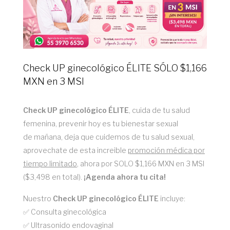
Check UP ginecológico ÉLITE SÓLO $1,166
MXN en 3 MSI
Check UP ginecológico ÉLITE
, cuida de tu salud
femenina, prevenir hoy es tu bienestar sexual
de mañana, deja que cuidemos de tu salud sexual,
aprovechate de esta increible
promoción médica por
tiempo limitado
, ahora por SOLO $1,166 MXN en 3 MSI
($3,498 en total).
¡Agenda ahora tu cita!
Nuestro
Check UP ginecológico ÉLITE
incluye:
✅ Consulta ginecológica
✅ Ultrasonido endovaginal