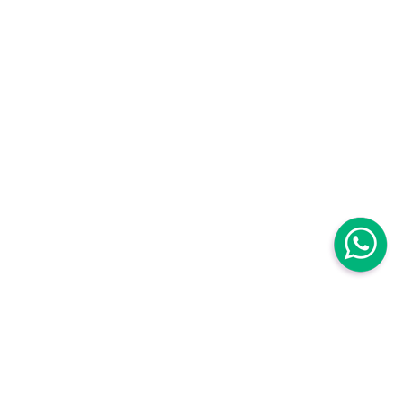
Centro Médico Mujer
Centro Médico Mujer Roma Sur
Avenida Baja California 111B. Roma Sur
Cuauhtémoc,