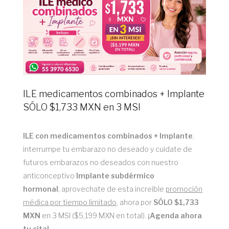
ILE medicamentos combinados + Implante
SÓLO $1,733 MXN en 3 MSI
ILE con medicamentos combinados + Implante
,
interrumpe tu embarazo no deseado y cuidate de
futuros embarazos no deseados con nuestro
anticonceptivo
Implante subdérmico
hormonal
, aprovechate de esta increible
promoción
médica por tiempo limitado
, ahora por
SÓLO $1,733
MXN
en 3 MSI ($5,199 MXN en total).
¡Agenda ahora
tu cita!