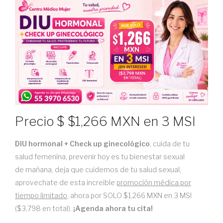
Precio
$
$1,266 MXN en 3 MSI
DIU hormonal + Check up ginecológico
, cuida de tu
salud femenina, prevenir hoy es tu bienestar sexual
de mañana, deja que cuidemos de tu salud sexual,
aprovechate de esta increible
promoción médica por
tiempo limitado
, ahora por SOLO $1,266 MXN en 3 MSI
($3,798 en total).
¡Agenda ahora tu cita!