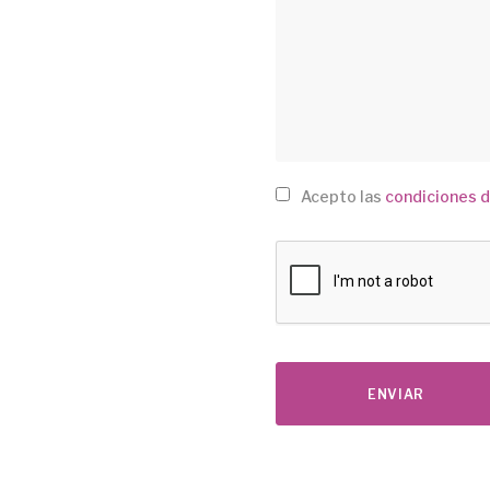
Acepto las
condiciones d