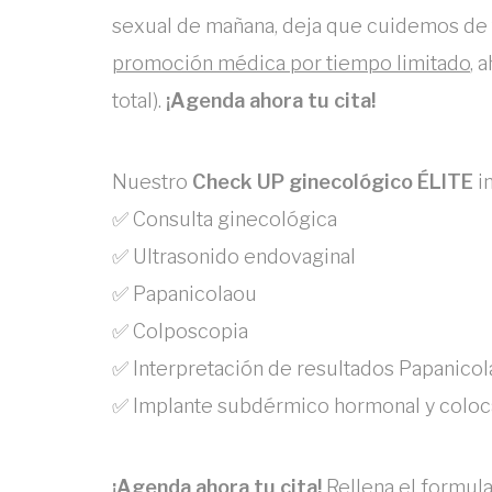
sexual de mañana, deja que cuidemos de t
promoción médica por tiempo limitado
, 
total).
¡Agenda ahora tu cita!
Nuestro
Check UP ginecológico ÉLITE
i
✅ Consulta ginecológica
✅ Ultrasonido endovaginal
✅ Papanicolaou
✅ Colposcopia
✅ Interpretación de resultados Papanico
✅ Implante subdérmico hormonal y coloc
¡Agenda ahora tu cita!
Rellena el formula