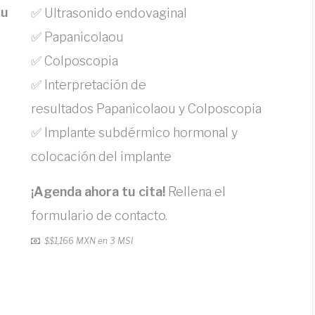
tu
✅ Ultrasonido endovaginal
✅ Papanicolaou
✅ Colposcopia
✅ Interpretación de
resultados Papanicolaou y Colposcopia
✅ Implante subdérmico hormonal y
colocación del implante
¡Agenda ahora tu cita!
Rellena el
formulario de contacto.
$
$1,166 MXN en 3 MSI