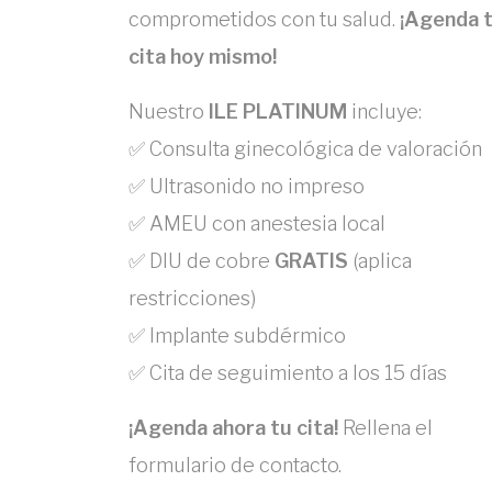
comprometidos con tu salud.
¡Agenda 
cita hoy mismo!
Nuestro
ILE PLATINUM
incluye:
✅ Consulta ginecológica de valoración
✅ Ultrasonido no impreso
✅ AMEU con anestesia local
✅ DIU de cobre
GRATIS
(aplica
restricciones)
✅ Implante subdérmico
✅ Cita de seguimiento a los 15 días
¡Agenda ahora tu cita!
Rellena el
formulario de contacto.