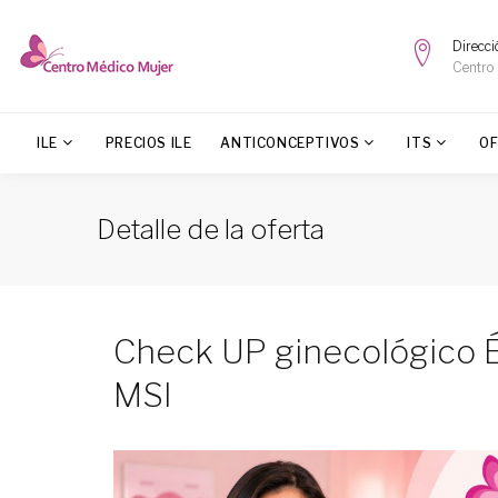
Direcci
Centro
ILE
PRECIOS ILE
ANTICONCEPTIVOS
ITS
O
Detalle de la oferta
Check UP ginecológico 
MSI