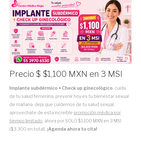
Precio
$
$1,100 MXN en 3 MSI
Implante subdérmico + Check up ginecológico
, cuida
de tu salud femenina, prevenir hoy es tu bienestar sexual
de mañana, deja que cuidemos de tu salud sexual,
aprovechate de esta increible
promoción médica por
tiempo limitado
, ahora por SOLO $1,100 MXN en 3 MSI
($3,300 en total).
¡Agenda ahora tu cita!