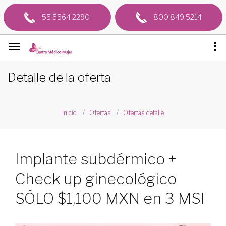
55 5564 2290
800 849 5214
Detalle de la oferta
Inicio
Ofertas
Ofertas detalle
Implante subdérmico +
Check up ginecológico
SÓLO $1,100 MXN en 3 MSI