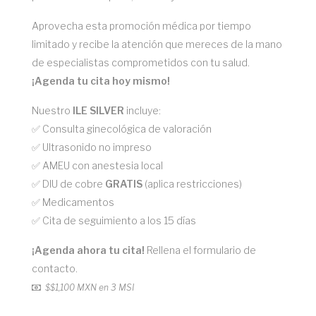
Aprovecha esta promoción médica por tiempo
limitado y recibe la atención que mereces de la mano
de especialistas comprometidos con tu salud.
¡Agenda tu cita hoy mismo!
Nuestro
ILE SILVER
incluye:
✅ Consulta ginecológica de valoración
✅ Ultrasonido no impreso
✅ AMEU con anestesia local
✅ DIU de cobre
GRATIS
(aplica restricciones)
✅ Medicamentos
✅ Cita de seguimiento a los 15 días
¡Agenda ahora tu cita!
Rellena el formulario de
contacto.
$
$1,100 MXN en 3 MSI