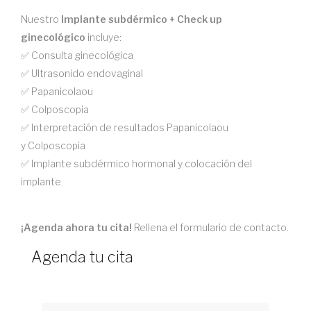
Nuestro
Implante subdérmico + Check up
ginecológico
incluye:
✅ Consulta ginecológica
✅ Ultrasonido endovaginal
✅ Papanicolaou
✅ Colposcopia
✅ Interpretación de resultados Papanicolaou
y Colposcopia
✅ Implante subdérmico hormonal y colocación del
implante
¡Agenda ahora tu cita!
Rellena el formulario de contacto.
Agenda tu cita