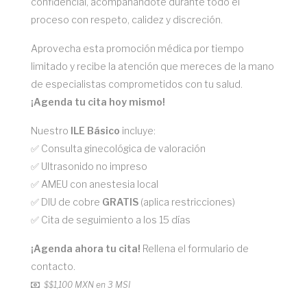
confidencial, acompañándote durante todo el
proceso con respeto, calidez y discreción.
Aprovecha esta promoción médica por tiempo
limitado y recibe la atención que mereces de la mano
de especialistas comprometidos con tu salud.
¡Agenda tu cita hoy mismo!
Nuestro
ILE Básico
incluye:
✅ Consulta ginecológica de valoración
✅ Ultrasonido no impreso
✅ AMEU con anestesia local
✅ DIU de cobre
GRATIS
(aplica restricciones)
✅ Cita de seguimiento a los 15 días
¡Agenda ahora tu cita!
Rellena el formulario de
contacto.
$
$1,100 MXN en 3 MSI