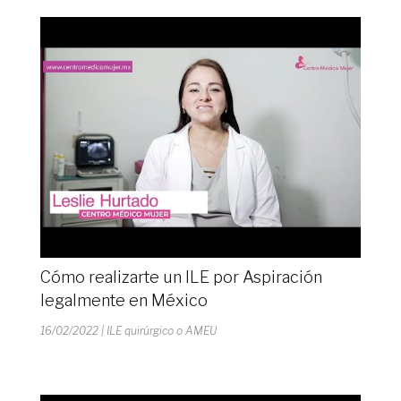
Cómo realizarte un ILE por Aspiración
legalmente en México
16/02/2022
| ILE quirúrgico o AMEU