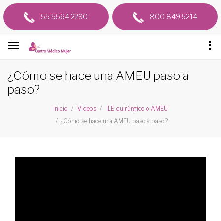
55 5564 2290
800 849 5214
¿Cómo se hace una AMEU paso a
paso?
Inicio
Videos
ILE quirúrgico o AMEU
¿Cómo se hace una AMEU paso a paso?