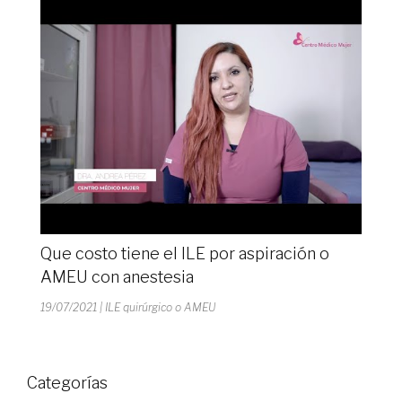
Que costo tiene el ILE por aspiración o
AMEU con anestesia
19/07/2021
| ILE quirúrgico o AMEU
Categorías