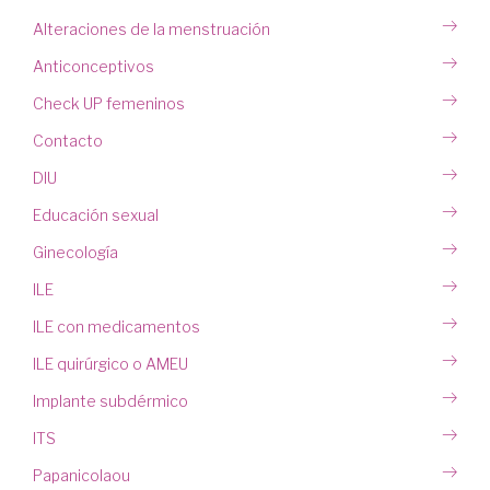
Alteraciones de la menstruación
Anticonceptivos
Check UP femeninos
Contacto
DIU
Educación sexual
Ginecología
ILE
ILE con medicamentos
ILE quirúrgico o AMEU
Implante subdérmico
ITS
Papanicolaou