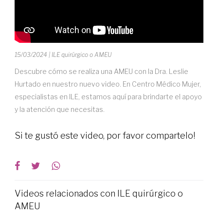
15/03/2024
| ILE quirúrgico o AMEU
Descubre cómo se realiza una AMEU con la Dra. Leslie
Hurtado en nuestro nuevo video. En Centro Médico Mujer,
especialistas en ILE, estamos aquí para brindarte el apoyo
y la atención que necesitas.
Si te gustó este video, por favor compartelo!
Videos relacionados con ILE quirúrgico o
AMEU