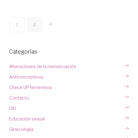
1
2
Categorías
Alteraciones de la menstruación
Anticonceptivos
Check UP femeninos
Contacto
DIU
Educación sexual
Ginecología