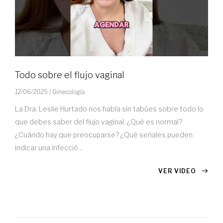
Todo sobre el flujo vaginal
12/06/2025
| Ginecología
La Dra. Leslie Hurtado nos habla sin tabúes sobre todo lo
que debes saber del flujo vaginal. ¿Qué es normal?
¿Cuándo hay que preocuparse? ¿Qué señales pueden
indicar una infecció...
VER VIDEO