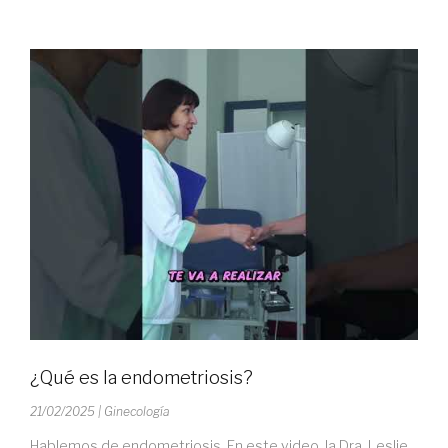
¿Qué es la endometriosis?
21/02/2025
| Ginecología
Hablemos de endometriosis. En este video, la Dra. Leslie