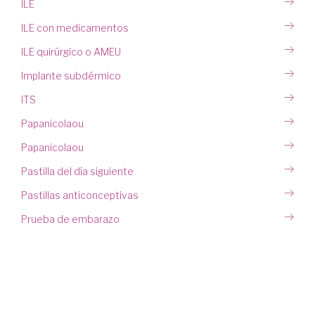
ILE
ILE con medicamentos
ILE quirúrgico o AMEU
Implante subdérmico
ITS
Papanicolaou
Papanicolaou
Pastilla del día siguiente
Pastillas anticonceptivas
Prueba de embarazo