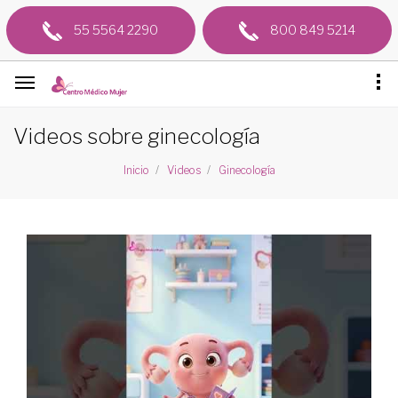
55 5564 2290
800 849 5214
Videos sobre ginecología
Inicio
Videos
Ginecología