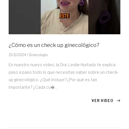
¿Cómo es un check up ginecológico?
15/11/2024
| Ginecología
En nuestro nuevo video, la Dra. Leslie Hurtado te explica
paso a paso todo lo que necesitas saber sobre un check-
up ginecológico. ¿Qué incluye? ¿Por qué es tan
importante? ¿Cada cu�...
VER VIDEO