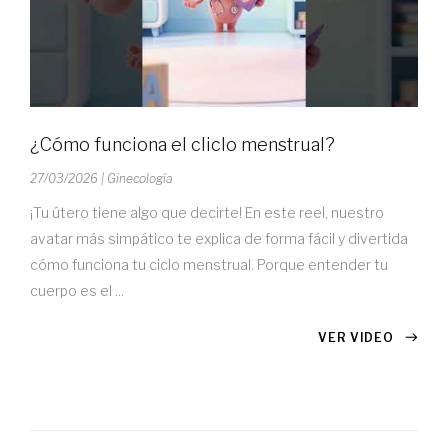
¿Cómo funciona el cliclo menstrual?
27/03/2026
| Ginecología
¡Tu útero tiene algo que decirte! En este reel, nuestro
avatar más simpático te explica de forma fácil y divertida
cómo funciona tu ciclo menstrual. Porque entender tu
cuerpo es el ...
VER VIDEO