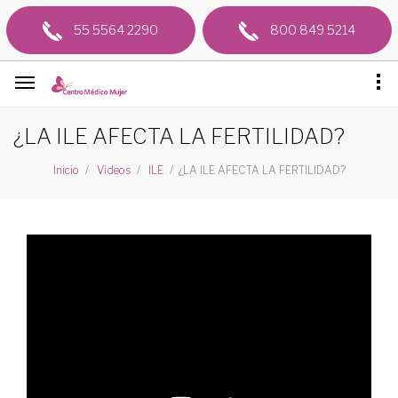
55 5564 2290
800 849 5214
¿LA ILE AFECTA LA FERTILIDAD?
¿LA ILE AFECTA LA FERTILIDAD?
Inicio
Videos
ILE