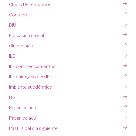
Check UP femeninos
Contacto
DIU
Educación sexual
Ginecología
ILE
ILE con medicamentos
ILE quirúrgico o AMEU
Implante subdérmico
ITS
Papanicolaou
Papanicolaou
Pastilla del día siguiente