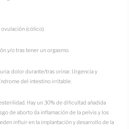
o ovulación (cólico).
ción y/o tras tener un orgasmo.
uria: dolor durante/tras orinar. Urgencia y
índrome del intestino irritable.
esterilidad. Hay un 30% de dificultad añadida
o de aborto (la inflamación de la pelvis y los
den influir en la implantación y desarrollo de la