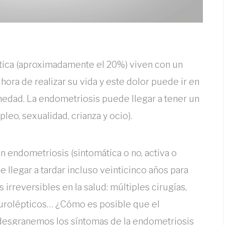
tica (aproximadamente el 20%) viven con un
a hora de realizar su vida y este dolor puede ir en
medad. La endometriosis puede llegar a tener un
eo, sexualidad, crianza y ocio).
n endometriosis (sintomática o no, activa o
e llegar a tardar incluso veinticinco años para
 irreversibles en la salud: múltiples cirugías,
eurolépticos… ¿Cómo es posible que el
desgranemos los síntomas de la endometriosis