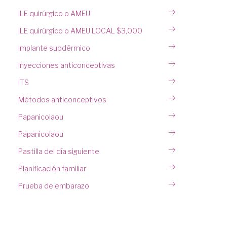
ILE quirúrgico o AMEU
ILE quirúrgico o AMEU LOCAL $3,000
Implante subdérmico
Inyecciones anticonceptivas
ITS
Métodos anticonceptivos
Papanicolaou
Papanicolaou
Pastilla del día siguiente
Planificación familiar
Prueba de embarazo