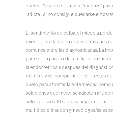
duelen: “frígida”; si emplea “muchas” pastil
“adicta”; si no consigue quedarse embaraz
El sentimiento de culpa, el miedo a perder 
miedo (pero también el alivio tras años 
comunes entre las diagnosticadas. La im
parte de la pareja o la familia es un fact
la endometriosis después del diagnóstico.
médicas y así comprender los efectos de l
duelo para afrontar la enfermedad como u
soluciones que mejor se adapten a la pers
solo 1 de cada 10 sabe manejar una enfer
multidisciplinar, con ginecólogos/as esp