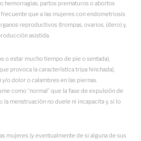
o hemorragias, partos prematuros o abortos
 frecuente que a las mujeres con endometriosis
rganos reproductivos (trompas, ovarios, útero) y,
eproducción asistida.
rzos o estar mucho tiempo de pie o sentada),
e provoca la característica tripa hinchada),
) y/o dolor o calambres en las piernas.
asume como “normal” que la fase de expulsión de
o: la menstruación no duele ni incapacita y, si lo
 las mujeres (y eventualmente de si alguna de sus