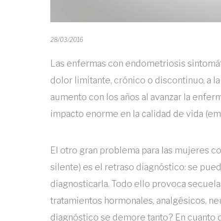
28/03/2016
Las enfermas con endometriosis sintomá
dolor limitante, crónico o discontinuo, a l
aumento con los años al avanzar la enfer
impacto enorme en la calidad de vida (empl
El otro gran problema para las mujeres co
silente) es el retraso diagnóstico: se pued
diagnosticarla. Todo ello provoca secuelas
tratamientos hormonales, analgésicos, n
diagnóstico se demore tanto? En cuanto 