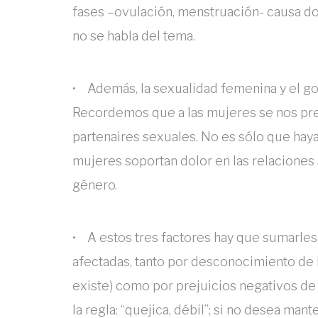
fases –ovulación, menstruación- causa dol
no se habla del tema.
• Además, la sexualidad femenina y el g
Recordemos que a las mujeres se nos pres
partenaires sexuales. No es sólo que hay
mujeres soportan dolor en las relaciones
género.
• A estos tres factores hay que sumarles 
afectadas, tanto por desconocimiento de 
existe) como por prejuicios negativos de 
la regla: “quejica, débil”; si no desea ma