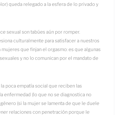
or) queda relegado a la esfera de lo privado y
oce sexual son tabúes aún por romper.
iona culturalmente para satisfacer a nuestros
a mujeres que finjan el orgasmo: es que algunas
 sexuales y no lo comunican por el mandato de
la poca empatía social que reciben las
la enfermedad (lo que no se diagnostica no
género (si la mujer se lamenta de que le duele
ntener relaciones con penetración porque le