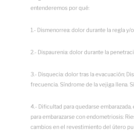
entenderemos por qué:
1.- Dismenorrea: dolor durante la regla y/
2.- Dispaurenia: dolor durante la penetra
3.- Disquecia: dolor tras la evacuación; Dis
frecuencia. Síndrome de la vejiga llena. S
4.- Dificultad para quedarse embarazada, 
para embarazarse con endometriosis: Riesg
cambios en el revestimiento del útero pue