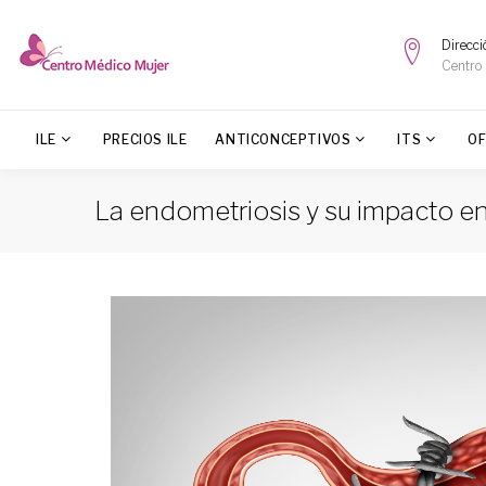
Direcci
Centro
ILE
PRECIOS ILE
ANTICONCEPTIVOS
ITS
O
La endometriosis y su impacto en