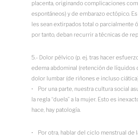
placenta, originando complicaciones com
espontáneos) y de embarazo ectópico. Es
les sean extirpados total o parcialmente ó
por tanto, deban recurrir a técnicas de r
5.- Dolor pélvico (p. ej. tras hacer esfue
edema abdominal (retención de líquidos qu
dolor lumbar (de riñones e incluso ciática
• Por una parte, nuestra cultura social 
la regla “duela” a la mujer. Esto es inexact
hace, hay patología.
• Por otra, hablar del ciclo menstrual de