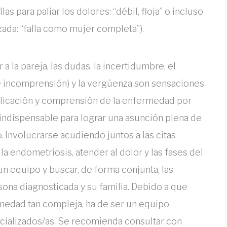
las para paliar los dolores: “débil, floja” o incluso
ada: “falla como mujer completa”).
a la pareja, las dudas, la incertidumbre, el
de incomprensión) y la vergüenza son sensaciones
plicación y comprensión de la enfermedad por
or indispensable para lograr una asunción plena de
 Involucrarse acudiendo juntos a las citas
a endometriosis, atender al dolor y las fases del
n equipo y buscar, de forma conjunta, las
ona diagnosticada y su familia. Debido a que
medad tan compleja, ha de ser un equipo
ecializados/as. Se recomienda consultar con