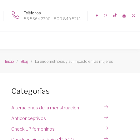
Teléfonos
55 5564 2290
800 849 5214
La endometriosis y su impacto en las mujeres
Inicio
Blog
Categorías
Alteraciones de la menstruación
Anticonceptivos
Check UP femeninos
Check up ginecológico $1,300