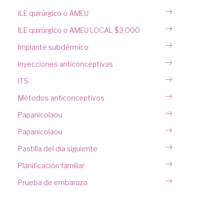
ILE quirúrgico o AMEU
ILE quirúrgico o AMEU LOCAL $3,000
Implante subdérmico
Inyecciones anticonceptivas
ITS
Métodos anticonceptivos
Papanicolaou
Papanicolaou
Pastilla del día siguiente
Planificación familiar
Prueba de embarazo