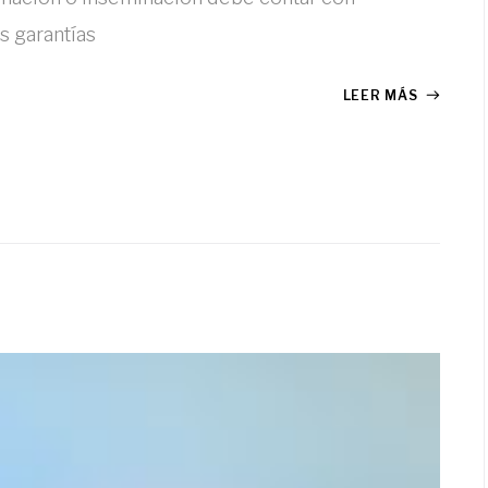
s garantías
LEER MÁS