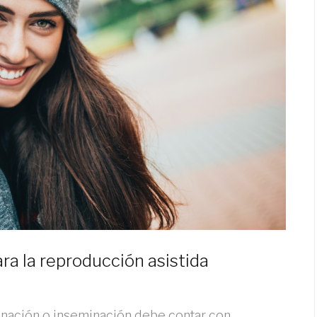
ra la reproducción asistida
nación o inseminación debe contar con