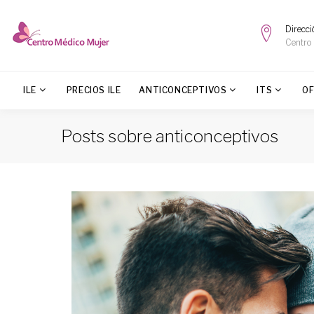
Direcci
Centro
ILE
PRECIOS ILE
ANTICONCEPTIVOS
ITS
O
Posts sobre anticonceptivos