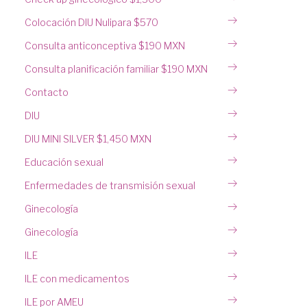
Colocación DIU Nulipara $570
Consulta anticonceptiva $190 MXN
Consulta planificación familiar $190 MXN
Contacto
DIU
DIU MINI SILVER $1,450 MXN
Educación sexual
Enfermedades de transmisión sexual
Ginecología
Ginecología
ILE
ILE con medicamentos
ILE por AMEU