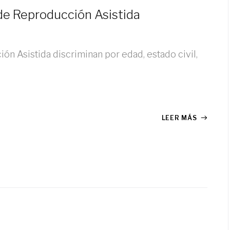
 de Reproducción Asistida
n Asistida discriminan por edad, estado civil,
LEER MÁS