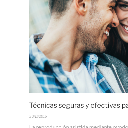
Técnicas seguras y efectivas pa
30/11/2015
La reproducción asistida mediante ovodo