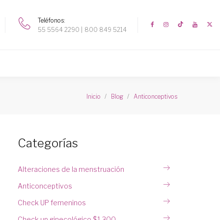
Teléfonos
55 5564 2290
800 849 5214
Inicio
Blog
Anticonceptivos
Categorías
Alteraciones de la menstruación
Anticonceptivos
Check UP femeninos
Check up ginecológico $1,300