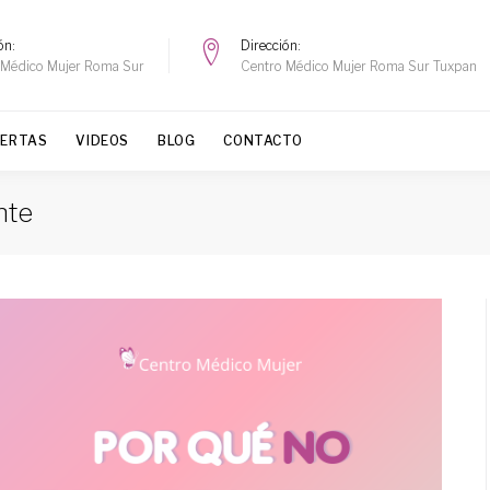
ón
Dirección
 Médico Mujer Roma Sur
Centro Médico Mujer Roma Sur Tuxpan
FERTAS
VIDEOS
BLOG
CONTACTO
nte