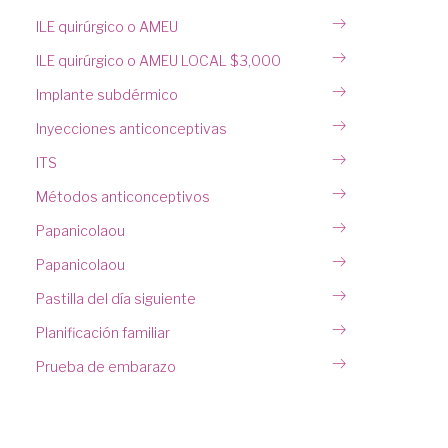
ILE quirúrgico o AMEU
ILE quirúrgico o AMEU LOCAL $3,000
Implante subdérmico
Inyecciones anticonceptivas
ITS
Métodos anticonceptivos
Papanicolaou
Papanicolaou
Pastilla del día siguiente
Planificación familiar
Prueba de embarazo