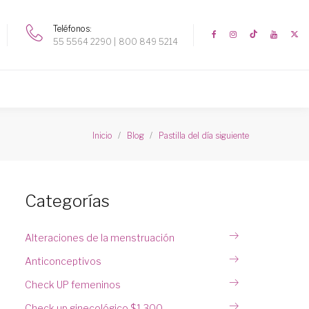
Teléfonos
55 5564 2290
800 849 5214
Inicio
Blog
Pastilla del día siguiente
Categorías
Alteraciones de la menstruación
Anticonceptivos
Check UP femeninos
Check up ginecológico $1,300