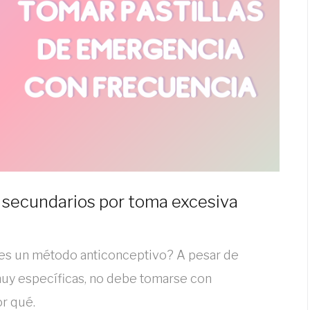
 secundarios por toma excesiva
 es un método anticonceptivo? A pesar de
muy específicas, no debe tomarse con
or qué.