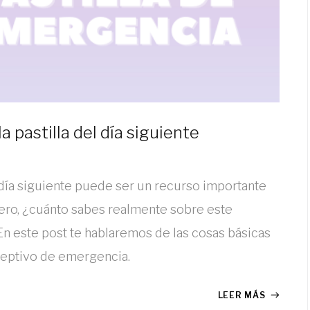
 pastilla del día siguiente
l día siguiente puede ser un recurso importante
ero, ¿cuánto sabes realmente sobre este
 este post te hablaremos de las cosas básicas
ceptivo de emergencia.
LEER MÁS