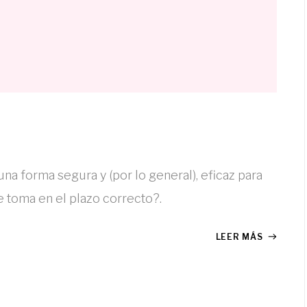
na forma segura y (por lo general), eficaz para
 toma en el plazo correcto?.
LEER MÁS