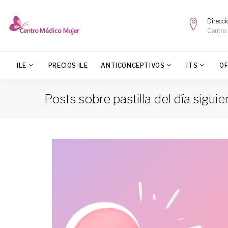
Direcci
Centro
ILE
PRECIOS ILE
ANTICONCEPTIVOS
ITS
O
Posts sobre pastilla del día siguie