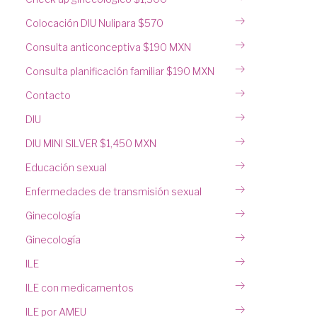
Colocación DIU Nulipara $570
Consulta anticonceptiva $190 MXN
Consulta planificación familiar $190 MXN
Contacto
DIU
DIU MINI SILVER $1,450 MXN
Educación sexual
Enfermedades de transmisión sexual
Ginecología
Ginecología
ILE
ILE con medicamentos
ILE por AMEU