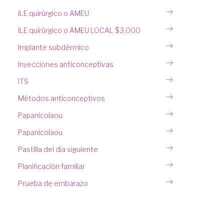
ILE quirúrgico o AMEU
ILE quirúrgico o AMEU LOCAL $3,000
Implante subdérmico
Inyecciones anticonceptivas
ITS
Métodos anticonceptivos
Papanicolaou
Papanicolaou
Pastilla del día siguiente
Planificación familiar
Prueba de embarazo