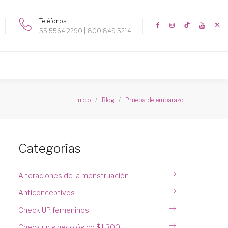
Teléfonos
55 5564 2290
800 849 5214
Inicio
Blog
Prueba de embarazo
Categorías
Alteraciones de la menstruación
Anticonceptivos
Check UP femeninos
Check up ginecológico $1,300