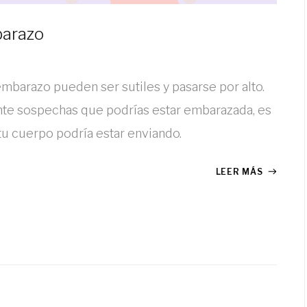
barazo
barazo pueden ser sutiles y pasarse por alto.
nte sospechas que podrías estar embarazada, es
 tu cuerpo podría estar enviando.
LEER MÁS