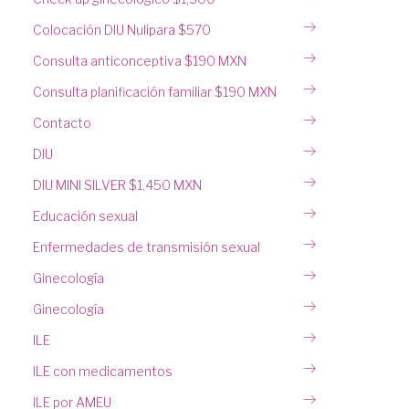
Colocación DIU Nulipara $570
Consulta anticonceptiva $190 MXN
Consulta planificación familiar $190 MXN
Contacto
DIU
DIU MINI SILVER $1,450 MXN
Educación sexual
Enfermedades de transmisión sexual
Ginecología
Ginecología
ILE
ILE con medicamentos
ILE por AMEU