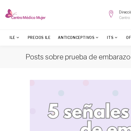
Direcci
Centro
ILE
PRECIOS ILE
ANTICONCEPTIVOS
ITS
O
Posts sobre prueba de embarazo