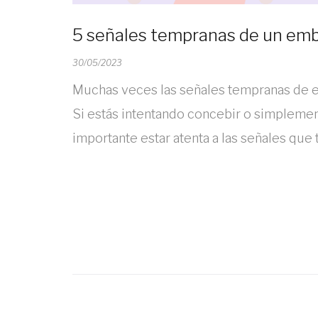
5 señales tempranas de un em
30/05/2023
Muchas veces las señales tempranas de em
Si estás intentando concebir o simpleme
importante estar atenta a las señales que