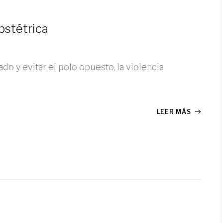
bstétrica
 y evitar el polo opuesto, la violencia
LEER MÁS