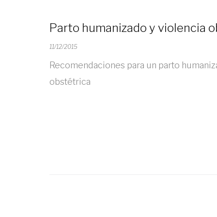
Parto humanizado y violencia o
11/12/2015
Recomendaciones para un parto humanizado
obstétrica