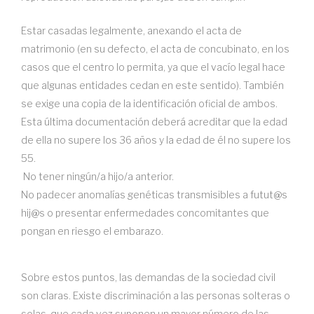
Estar casadas legalmente, anexando el acta de
matrimonio (en su defecto, el acta de concubinato, en los
casos que el centro lo permita, ya que el vacío legal hace
que algunas entidades cedan en este sentido). También
se exige una copia de la identificación oficial de ambos.
Esta última documentación deberá acreditar que la edad
de ella no supere los 36 años y la edad de él no supere los
55.
No tener ningún/a hijo/a anterior.
No padecer anomalías genéticas transmisibles a futut@s
hij@s o presentar enfermedades concomitantes que
pongan en riesgo el embarazo.
Sobre estos puntos, las demandas de la sociedad civil
son claras. Existe discriminación a las personas solteras o
solas, que cada vez suponen un mayor número de las