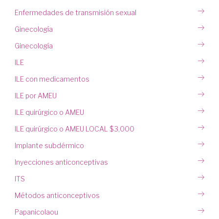
Enfermedades de transmisión sexual
Ginecología
Ginecología
ILE
ILE con medicamentos
ILE por AMEU
ILE quirúrgico o AMEU
ILE quirúrgico o AMEU LOCAL $3,000
Implante subdérmico
Inyecciones anticonceptivas
ITS
Métodos anticonceptivos
Papanicolaou