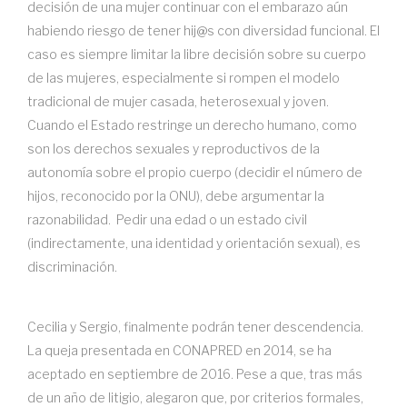
decisión de una mujer continuar con el embarazo aún
habiendo riesgo de tener hij@s con diversidad funcional. El
caso es siempre limitar la libre decisión sobre su cuerpo
de las mujeres, especialmente si rompen el modelo
tradicional de mujer casada, heterosexual y joven.
Cuando el Estado restringe un derecho humano, como
son los derechos sexuales y reproductivos de la
autonomía sobre el propio cuerpo (decidir el número de
hijos, reconocido por la ONU), debe argumentar la
razonabilidad. Pedir una edad o un estado civil
(indirectamente, una identidad y orientación sexual), es
discriminación.
Cecilia y Sergio, finalmente podrán tener descendencia.
La queja presentada en CONAPRED en 2014, se ha
aceptado en septiembre de 2016. Pese a que, tras más
de un año de litigio, alegaron que, por criterios formales,