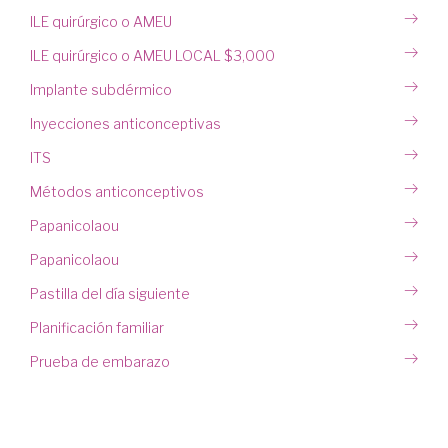
ILE quirúrgico o AMEU
ILE quirúrgico o AMEU LOCAL $3,000
Implante subdérmico
Inyecciones anticonceptivas
ITS
Métodos anticonceptivos
Papanicolaou
Papanicolaou
Pastilla del día siguiente
Planificación familiar
Prueba de embarazo