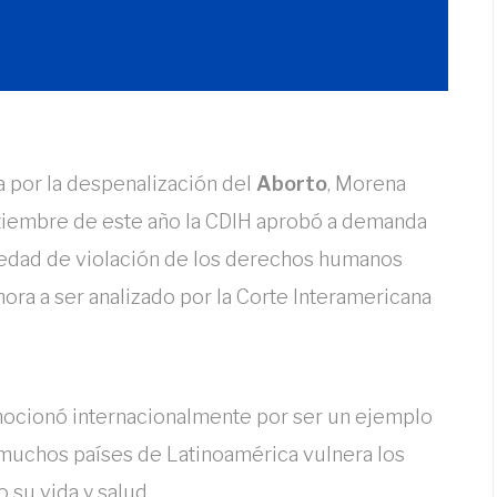
 por la despenalización del
Aborto
, Morena
ptiembre de este año la CDIH aprobó a demanda
vedad de violación de los derechos humanos
ahora a ser analizado por la Corte Interamericana
ocionó internacionalmente por ser un ejemplo
 muchos países de Latinoamérica vulnera los
 su vida y salud.