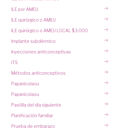
ILE por AMEU
ILE quirúrgico o AMEU
ILE quirúrgico o AMEU LOCAL $3,000
Implante subdérmico
Inyecciones anticonceptivas
ITS
Métodos anticonceptivos
Papanicolaou
Papanicolaou
Pastilla del día siguiente
Planificación familiar
Prueba de embarazo