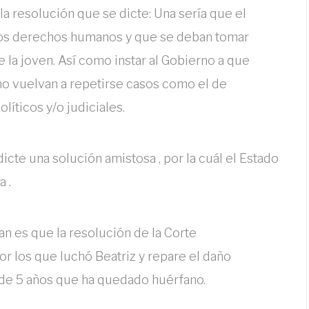
 la resolución que se dicte: Una sería que el
los derechos humanos y que se deban tomar
e la joven. Así como instar al Gobierno a que
no vuelvan a repetirse casos como el de
olíticos y/o judiciales.
icte una solución amistosa , por la cuál el Estado
a .
n es que la resolución de la Corte
r los que luchó Beatriz y repare el daño
 de 5 años que ha quedado huérfano.