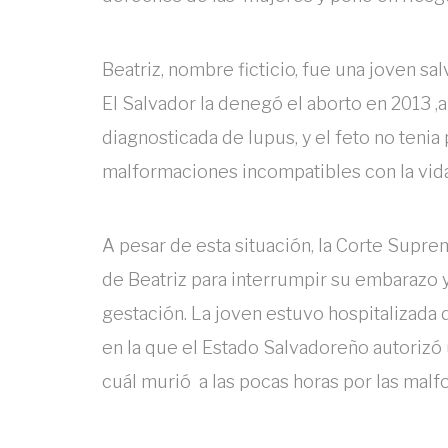
Beatriz, nombre ficticio, fue una joven sa
El Salvador la denegó el aborto en 2013 ,a
diagnosticada de lupus, y el feto no tenia
malformaciones incompatibles con la vid
A pesar de esta situación, la Corte Suprem
de Beatriz para interrumpir su embarazo 
gestación. La joven estuvo hospitalizada d
en la que el Estado Salvadoreño autorizó u
cuál murió a las pocas horas por las mal