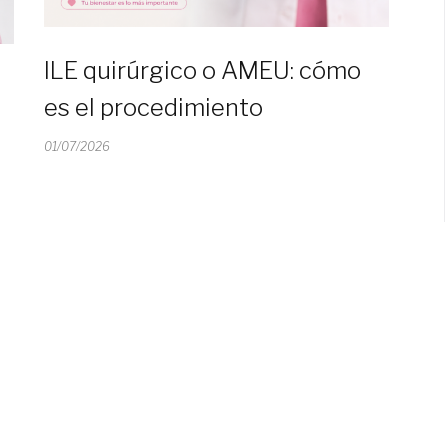
ILE quirúrgico o AMEU: cómo
es el procedimiento
01/07/2026