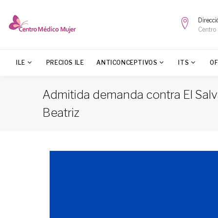
Direcci
Centro
ILE
PRECIOS ILE
ANTICONCEPTIVOS
ITS
O
Admitida demanda contra El Salva
Beatriz