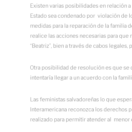
Existen varias posibilidades en relación a
Estado sea condenado por violación de 
medidas para la reparación de la familia d
realice las acciones necesarias para que 
“Beatriz”, bien a través de cabos legales, p
Otra posibilidad de resolución es que se d
intentaría llegar a un acuerdo con la famili
Las feministas salvadoreñas lo que espera
Interamericana reconozca los derechos po
realizado para permitir atender al menor