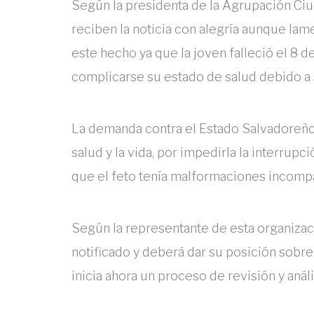
Según la presidenta de la Agrupación Ciu
reciben la noticia con alegría aunque la
este hecho ya que la joven falleció el 8 de
complicarse su estado de salud debido a
La demanda contra el Estado Salvadoreño e
salud y la vida, por impedirla la interru
que el feto tenía malformaciones incompat
Según la representante de esta organizac
notificado y deberá dar su posición sobre
inicia ahora un proceso de revisión y análi