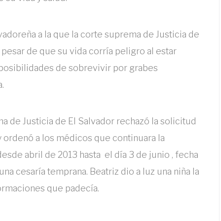
lvadoreña a la que la corte suprema de Justicia de
 pesar de que su vida corría peligro al estar
 posibilidades de sobrevivir por grabes
a.
a de Justicia de El Salvador rechazó la solicitud
y ordenó a los médicos que continuara la
esde abril de 2013 hasta el día 3 de junio , fecha
na cesaría temprana. Beatriz dio a luz una niña la
formaciones que padecía.