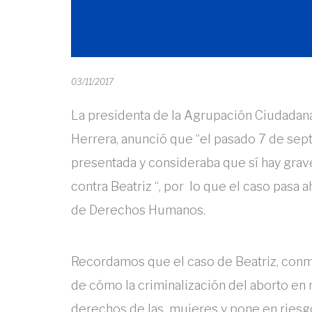
03/11/2017
La presidenta de la Agrupación Ciudadana
Herrera, anunció que “el pasado 7 de se
presentada y consideraba que sí hay gra
contra Beatriz “, por lo que el caso pasa 
de Derechos Humanos.
Recordamos que el caso de Beatriz, conm
de cómo la criminalización del aborto en
derechos de las mujeres y pone en riesgo