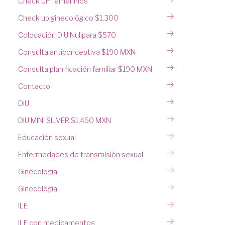
Check UP femeninos
Check up ginecológico $1,300
Colocación DIU Nulipara $570
Consulta anticonceptiva $190 MXN
Consulta planificación familiar $190 MXN
Contacto
DIU
DIU MINI SILVER $1,450 MXN
Educación sexual
Enfermedades de transmisión sexual
Ginecología
Ginecología
ILE
ILE con medicamentos