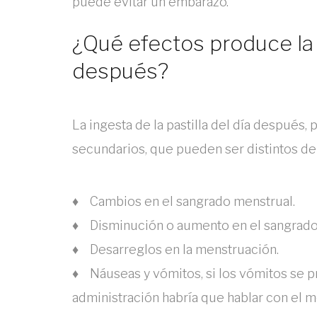
puede evitar un embarazo.
¿Qué efectos produce la t
después?
La ingesta de la pastilla del día después
secundarios, que pueden ser distintos d
♦ Cambios en el sangrado menstrual.
♦ Disminución o aumento en el sangrado 
♦ Desarreglos en la menstruación.
♦ Náuseas y vómitos, si los vómitos se p
administración habría que hablar con el