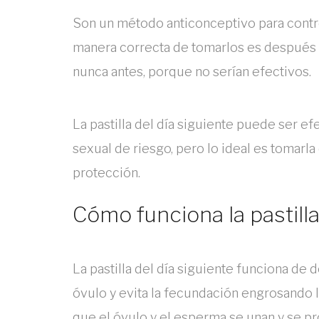
Son un método anticonceptivo para control
manera correcta de tomarlos es después d
nunca antes, porque no serían efectivos.
La pastilla del día siguiente puede ser ef
sexual de riesgo, pero lo ideal es tomarla 
protección.
Cómo funciona la pastilla
La pastilla del día siguiente funciona de 
óvulo y evita la fecundación engrosando 
que el óvulo y el esperma se unan y se p