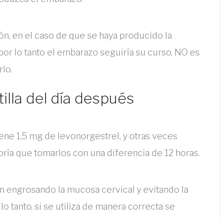
ón, en el caso de que se haya producido la
y por lo tanto el embarazo seguiría su curso, NO es
lo.
tilla del día después
ene 1,5 mg de levonorgestrel, y otras veces
ía que tomarlos con una diferencia de 12 horas.
ón engrosando la mucosa cervical y evitando la
lo tanto, si se utiliza de manera correcta se