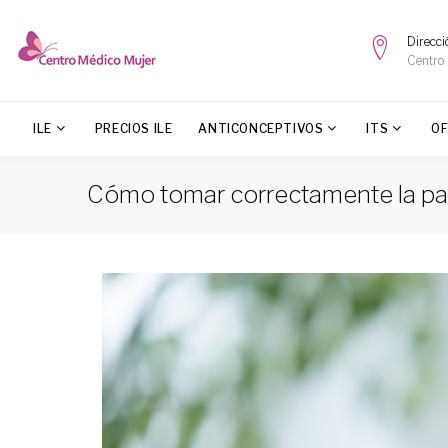
Direcci
Centro
ILE
PRECIOS ILE
ANTICONCEPTIVOS
ITS
O
Cómo tomar correctamente la pasti