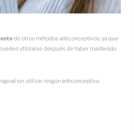
uiente
de otros métodos anticonceptivos, ya que
pueden utilizarse después de haber mantenido
inal sin utilizar ningún anticonceptivo.