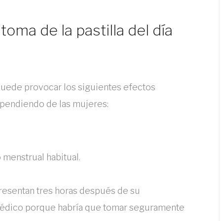
oma de la pastilla del día
, puede provocar los siguientes efectos
ependiendo de las mujeres:
menstrual habitual.
resentan tres horas después de su
 médico porque habría que tomar seguramente