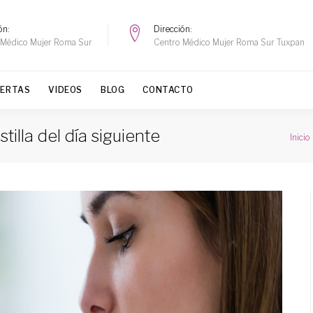
ón
Dirección
 Médico Mujer Roma Sur
Centro Médico Mujer Roma Sur Tuxpan
FERTAS
VIDEOS
BLOG
CONTACTO
lla del día siguiente
Inicio