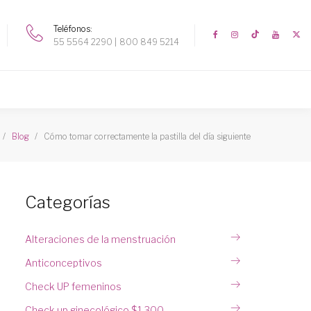
Teléfonos
55 5564 2290
800 849 5214
Cómo tomar correctamente la pastilla del día siguiente
Blog
Categorías
Alteraciones de la menstruación
Anticonceptivos
Check UP femeninos
Check up ginecológico $1,300