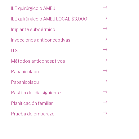
ILE quirúrgico o AMEU
ILE quirúrgico o AMEU LOCAL $3,000
Implante subdérmico
Inyecciones anticonceptivas
ITS
Métodos anticonceptivos
Papanicolaou
Papanicolaou
Pastilla del día siguiente
Planificación familiar
Prueba de embarazo