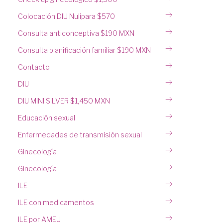
Colocación DIU Nulipara $570
Consulta anticonceptiva $190 MXN
Consulta planificación familiar $190 MXN
Contacto
DIU
DIU MINI SILVER $1,450 MXN
Educación sexual
Enfermedades de transmisión sexual
Ginecología
Ginecología
ILE
ILE con medicamentos
ILE por AMEU