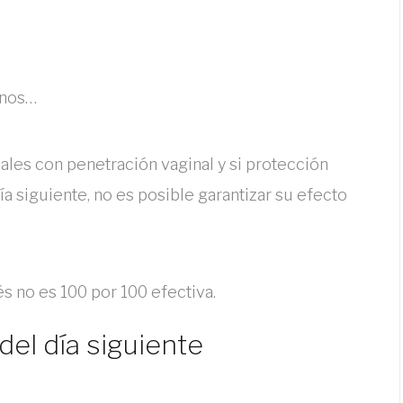
enos…
ales con penetración vaginal y si protección
a siguiente, no es posible garantizar su efecto
s no es 100 por 100 efectiva.
del día siguiente