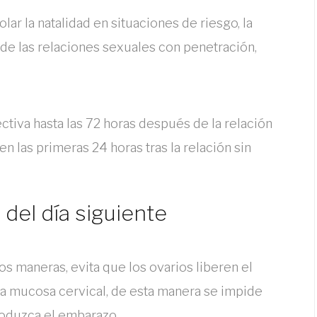
ar la natalidad en situaciones de riesgo, la
e las relaciones sexuales con penetración,
ectiva hasta las 72 horas después de la relación
en las primeras 24 horas tras la relación sin
 del día siguiente
dos maneras, evita que los ovarios liberen el
la mucosa cervical, de esta manera se impide
roduzca el embarazo.