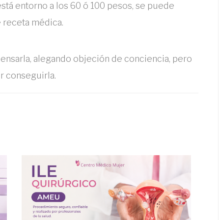
s está entorno a los 60 ó 100 pesos, se puede
e receta médica.
ensarla, alegando objeción de conciencia, pero
r conseguirla.