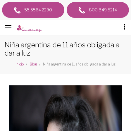
55 5564 2290
800 849 5214
Niña argentina de 11 años obligada a
dar a luz
Niña argentina de 11 años obligada a dar a luz
Inicio
Blog