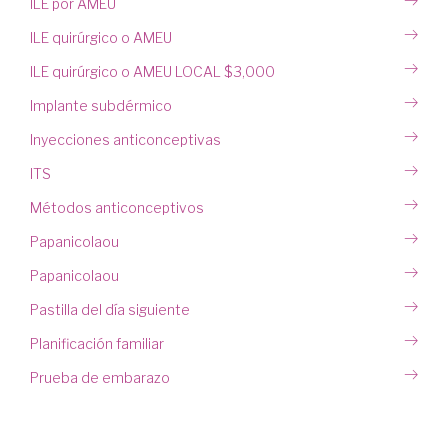
ILE por AMEU
ILE quirúrgico o AMEU
ILE quirúrgico o AMEU LOCAL $3,000
Implante subdérmico
Inyecciones anticonceptivas
ITS
Métodos anticonceptivos
Papanicolaou
Papanicolaou
Pastilla del día siguiente
Planificación familiar
Prueba de embarazo