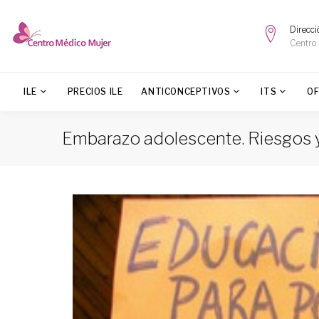
Direcci
Centro
ILE
PRECIOS ILE
ANTICONCEPTIVOS
ITS
O
Embarazo adolescente. Riesgos 