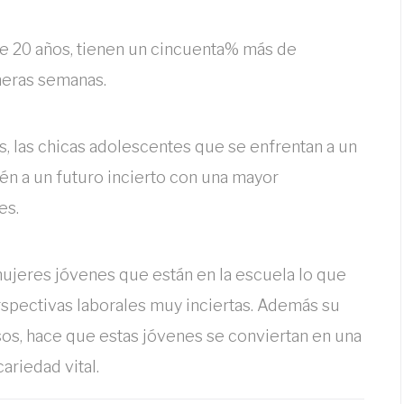
 20 años, tienen un cincuenta% más de
meras semanas.
s, las chicas adolescentes que se enfrentan a un
n a un futuro incierto con una mayor
es.
ujeres jóvenes que están en la escuela lo que
pectivas laborales muy inciertas. Además su
os, hace que estas jóvenes se conviertan en una
ariedad vital.