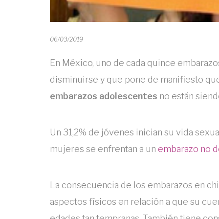
06/03/2019
En México, uno de cada quince embarazos
disminuirse y que pone de manifiesto que 
embarazos adolescentes
no están siend
Un 31,2% de jóvenes inician su vida sexual
mujeres se enfrentan a un
embarazo no 
La consecuencia de los embarazos en chi
aspectos físicos en relación a que su cu
edades tan tempranas. También tiene cons