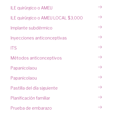
ILE quirúrgico o AMEU
ILE quirúrgico o AMEU LOCAL $3,000
Implante subdérmico
Inyecciones anticonceptivas
ITS
Métodos anticonceptivos
Papanicolaou
Papanicolaou
Pastilla del día siguiente
Planificación familiar
Prueba de embarazo