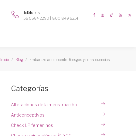
Teléfonos
55 5564 2290
800 849 5214
Embarazo adolescente. Riesgos y consecuencias
Inicio
Blog
Categorías
Alteraciones de la menstruación
Anticonceptivos
Check UP femeninos
Check up ginecológico $1,300