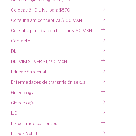
Colocación DIU Nulipara $570
Consulta anticonceptiva $190 MXN
Consulta planificación familiar $190 MXN
Contacto
DIU
DIU MINI SILVER $1,450 MXN
Educación sexual
Enfermedades de transmisión sexual
Ginecología
Ginecología
ILE
ILE con medicamentos
ILE por AMEU