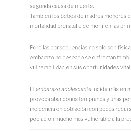
segunda causa de muerte.
También los bebes de madres menores de
mortalidad prenatal o de morir en las pri
Pero las consecuencias no solo son física
embarazo no deseado se enfrentan tambié
vulnerabilidad en sus oportunidades vital
El
embarazo adolescente
incide más en m
provoca abandonos tempranos y unas pers
incidencia en población con pocos recurs
población mucho más vulnerable a la prec