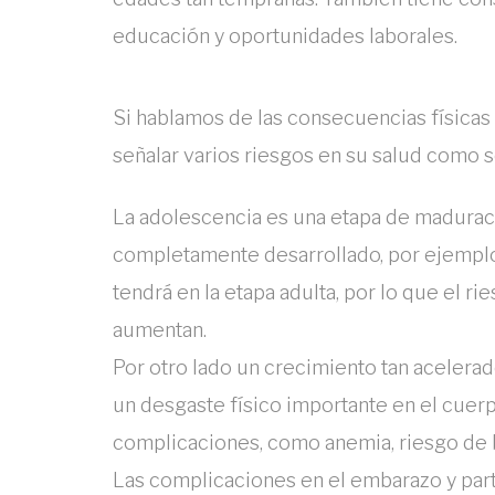
educación y oportunidades laborales.
Si hablamos de las consecuencias física
señalar varios riesgos en su salud como s
La adolescencia es una etapa de maduraci
completamente desarrollado, por ejemplo
tendrá en la etapa adulta, por lo que el 
aumentan.
Por otro lado un crecimiento tan acelera
un desgaste físico importante en el cuer
complicaciones, como anemia, riesgo de b
Las complicaciones en el embarazo y parto