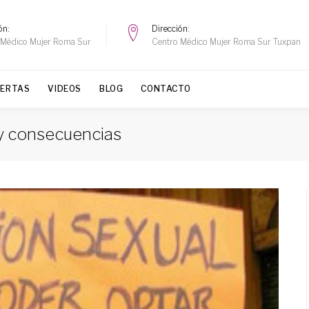
ón
Dirección
 Médico Mujer Roma Sur
Centro Médico Mujer Roma Sur Tuxpan
FERTAS
VIDEOS
BLOG
CONTACTO
y consecuencias