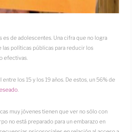
 es de adolescentes. Una cifra que no logra
las políticas públicas para reducir los
o efectivas.
 entre los 15 y los 19 años. De estos, un 56% de
deseado
.
cas muy jóvenes tienen que ver no sólo con
erpo no está preparado para un embarazo en
ecuencias psicosociales en relación al acceso a