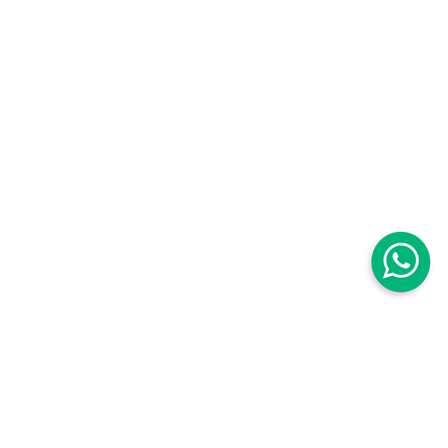
Centro Médico Mujer
Centro Médico Mujer Roma Sur
Avenida Baja California 111B. Roma Sur
Cuauhtémoc,