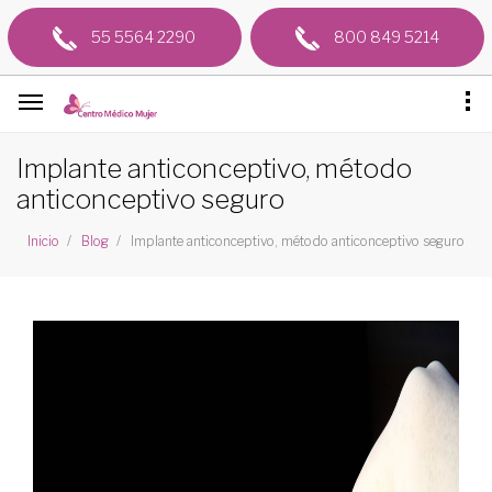
55 5564 2290
800 849 5214
Implante anticonceptivo, método
anticonceptivo seguro
Implante anticonceptivo, método anticonceptivo seguro
Inicio
Blog