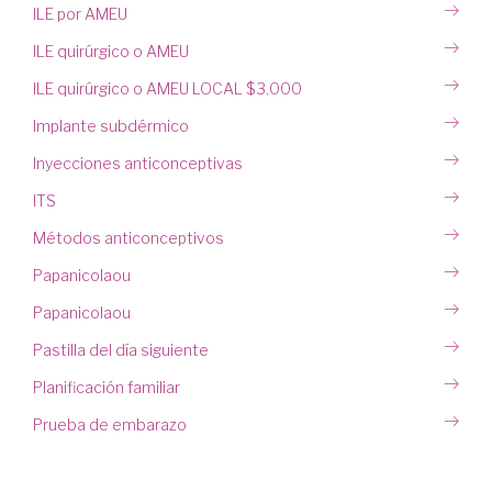
ILE por AMEU
ILE quirúrgico o AMEU
ILE quirúrgico o AMEU LOCAL $3,000
Implante subdérmico
Inyecciones anticonceptivas
ITS
Métodos anticonceptivos
Papanicolaou
Papanicolaou
Pastilla del día siguiente
Planificación familiar
Prueba de embarazo