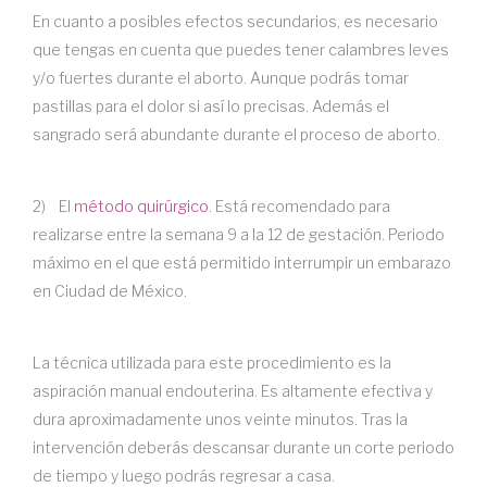
En cuanto a posibles efectos secundarios, es necesario
que tengas en cuenta que puedes tener calambres leves
y/o fuertes durante el aborto. Aunque podrás tomar
pastillas para el dolor si así lo precisas. Además el
sangrado será abundante durante el proceso de aborto.
2) El
método quirúrgico
. Está recomendado para
realizarse entre la semana 9 a la 12 de gestación. Periodo
máximo en el que está permitido interrumpir un embarazo
en Ciudad de México.
La técnica utilizada para este procedimiento es la
aspiración manual endouterina. Es altamente efectiva y
dura aproximadamente unos veinte minutos. Tras la
intervención deberás descansar durante un corte periodo
de tiempo y luego podrás regresar a casa.