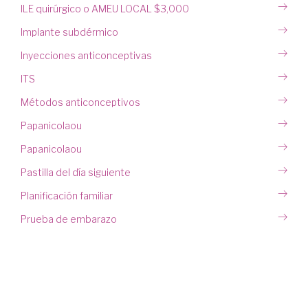
ILE quirúrgico o AMEU LOCAL $3,000
Implante subdérmico
Inyecciones anticonceptivas
ITS
Métodos anticonceptivos
Papanicolaou
Papanicolaou
Pastilla del día siguiente
Planificación familiar
Prueba de embarazo