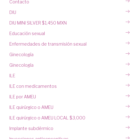
Contacto
DIU
DIU MINI SILVER $1,450 MXN
Educación sexual
Enfermedades de transmisión sexual
Ginecología
Ginecología
ILE
ILE con medicamentos
ILE por AMEU
ILE quirúrgico o AMEU
ILE quirúrgico o AMEU LOCAL $3,000
Implante subdérmico
Inyecciones anticonceptivas