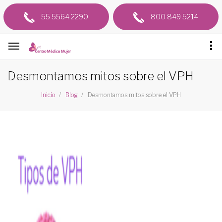
55 5564 2290
800 849 5214
Desmontamos mitos sobre el VPH
Desmontamos mitos sobre el VPH
Inicio
Blog