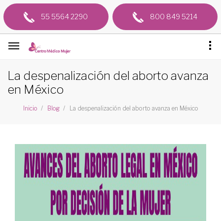
55 5564 2290
800 849 5214
La despenalización del aborto avanza
en México
La despenalización del aborto avanza en México
Inicio
Blog