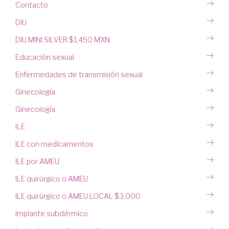
Contacto
DIU
DIU MINI SILVER $1,450 MXN
Educación sexual
Enfermedades de transmisión sexual
Ginecología
Ginecología
ILE
ILE con medicamentos
ILE por AMEU
ILE quirúrgico o AMEU
ILE quirúrgico o AMEU LOCAL $3,000
Implante subdérmico