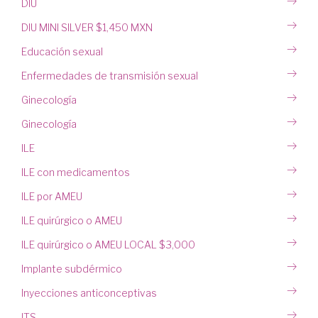
DIU
DIU MINI SILVER $1,450 MXN
Educación sexual
Enfermedades de transmisión sexual
Ginecología
Ginecología
ILE
ILE con medicamentos
ILE por AMEU
ILE quirúrgico o AMEU
ILE quirúrgico o AMEU LOCAL $3,000
Implante subdérmico
Inyecciones anticonceptivas
ITS