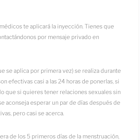
édicos te aplicará la inyección. Tienes que
 contactándonos por mensaje privado en
e se aplica por primera vez) se realiza durante
on efectivas casi a las 24 horas de ponerlas, si
o que si quieres tener relaciones sexuales sin
se aconseja esperar un par de días después de
vas, pero casi se acerca.
uera de los 5 primeros días de la menstruación,