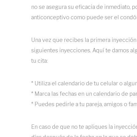
no se asegura su eficacia de inmediato, 
anticonceptivo como puede ser el condón
Una vez que recibes la primera inyección 
siguientes inyecciones. Aquí te damos al
tu cita:
* Utiliza el calendario de tu celular o alg
* Marca las fechas en un calendario de par
* Puedes pedirle a tu pareja, amigos o fam
En caso de que no te apliques la inyección