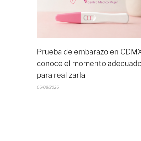
Prueba de embarazo en CDMX
conoce el momento adecuad
para realizarla
06/08/2026