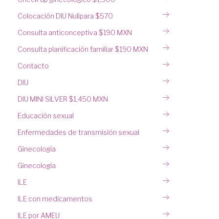
Colocación DIU Nulipara $570
Consulta anticonceptiva $190 MXN
Consulta planificación familiar $190 MXN
Contacto
DIU
DIU MINI SILVER $1,450 MXN
Educación sexual
Enfermedades de transmisión sexual
Ginecología
Ginecología
ILE
ILE con medicamentos
ILE por AMEU