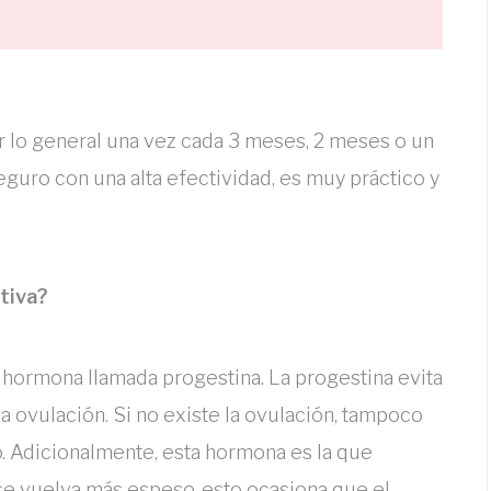
r lo general una vez cada 3 meses, 2 meses o un
guro con una alta efectividad, es muy práctico y
tiva?
 hormona llamada progestina. La progestina evita
 ovulación. Si no existe la ovulación, tampoco
. Adicionalmente, esta hormona es la que
se vuelva más espeso, esto ocasiona que el