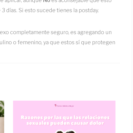
be aplicar, aunque
No
es aconsejable que esto
3 días. Si esto sucede tienes la postday.
sexo completamente seguro, es agregando un
ino o femenino, ya que estos sí que protegen