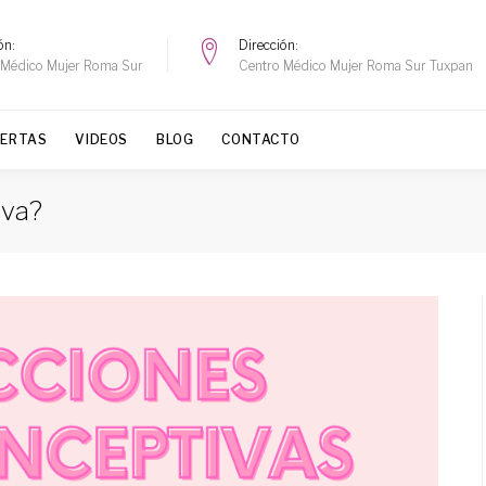
ón
Dirección
 Médico Mujer Roma Sur
Centro Médico Mujer Roma Sur Tuxpan
FERTAS
VIDEOS
BLOG
CONTACTO
iva?