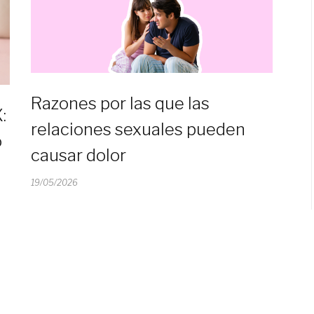
Razones por las que las
:
relaciones sexuales pueden
o
causar dolor
19/05/2026