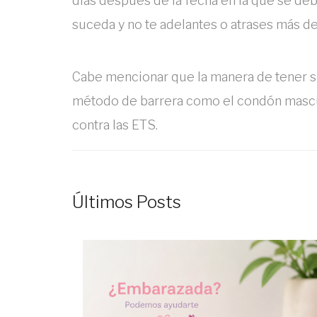
días después de la fecha en la que se de
suceda y no te adelantes o atrases más de 
Cabe mencionar que la manera de tener 
método de barrera como el condón mascul
contra las ETS.
Últimos Posts