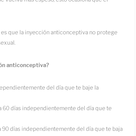
es que la inyección anticonceptiva no protege
exual.
ón anticonceptiva?
ndependientemente del día que te baje la
da 60 días independientemente del día que te
ada 90 días independientemente del día que te baja