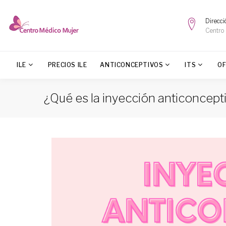
Direcci
Centro
ILE
PRECIOS ILE
ANTICONCEPTIVOS
ITS
O
¿Qué es la inyección anticoncept