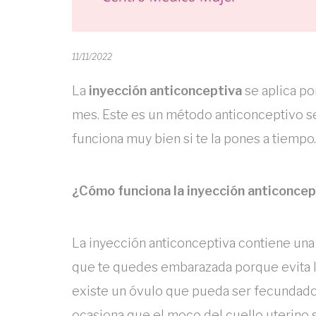
11/11/2022
La
inyección anticonceptiva
se aplica po
mes. Este es un método anticonceptivo se
funciona muy bien si te la pones a tiempo.
¿Cómo funciona la inyección anticoncep
La inyección anticonceptiva contiene una
que te quedes embarazada porque evita la
existe un óvulo que pueda ser fecundado
ocasiona que el moco del cuello uterino 