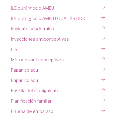
ILE quirúrgico o AMEU
ILE quirúrgico o AMEU LOCAL $3,000
Implante subdérmico
Inyecciones anticonceptivas
ITS
Métodos anticonceptivos
Papanicolaou
Papanicolaou
Pastilla del día siguiente
Planificación familiar
Prueba de embarazo