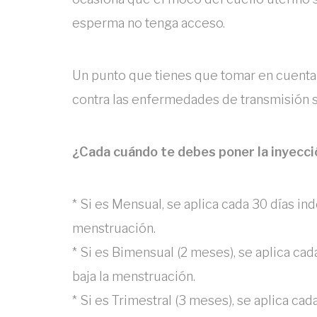
esperma no tenga acceso.
Un punto que tienes que tomar en cuenta 
contra las enfermedades de transmisión s
¿Cada cuándo te debes poner la inyecci
* Si es Mensual, se aplica cada 30 días i
menstruación.
* Si es Bimensual (2 meses), se aplica ca
baja la menstruación.
* Si es Trimestral (3 meses), se aplica c