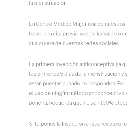
la menstruación.
En Centro Médico Mujer una de nuestras m
hacer una cita previa, ya sea llamando o
cualquiera de nuestras redes sociales.
La primera Inyección anticonceptiva (la qu
los primeros 5 días de la menstruación y s
están puestas cuando corresponden. Por l
el uso de ningún método anticonceptivo 
ponerla. Recuerda que no son 100% efecti
Si te pones la Inyección anticonceptiva f