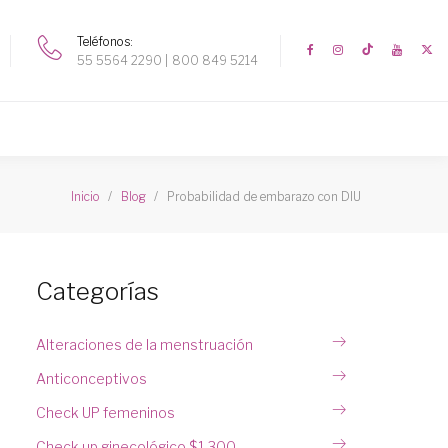
Teléfonos
55 5564 2290
800 849 5214
Probabilidad de embarazo con DIU
Inicio
Blog
Categorías
Alteraciones de la menstruación
Anticonceptivos
Check UP femeninos
Check up ginecológico $1,300