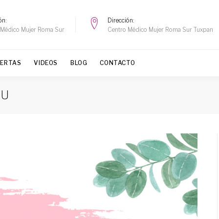
ón
Dirección
 Médico Mujer Roma Sur
Centro Médico Mujer Roma Sur Tuxpan
FERTAS
VIDEOS
BLOG
CONTACTO
IU