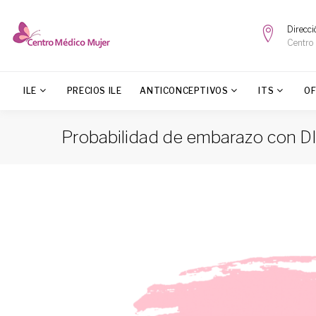
Direcci
Centro
ILE
PRECIOS ILE
ANTICONCEPTIVOS
ITS
O
Probabilidad de embarazo con D