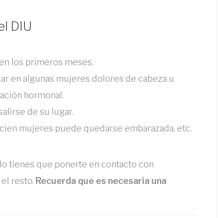
el DIU
en los primeros meses.
car en algunas mujeres dolores de cabeza u
ración hormonal.
lirse de su lugar.
a cien mujeres puede quedarse embarazada, etc.
olo tienes que ponerte en contacto con
el resto.
Recuerda que es necesaria una