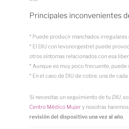
Principales inconvenientes d
* Puede producir manchados irregulares 
* El DIU con levonorgestrel puede provo
otros síntomas relacionados con esa libe
* Aunque es muy poco frecuente, puede sa
* En el caso de DIU de cobre, una de cad
Si necesitas un seguimiento de tu
DIU
, s
Centro Médico Mujer
y nosotras haremos 
revisión del dispositivo una vez al año
.