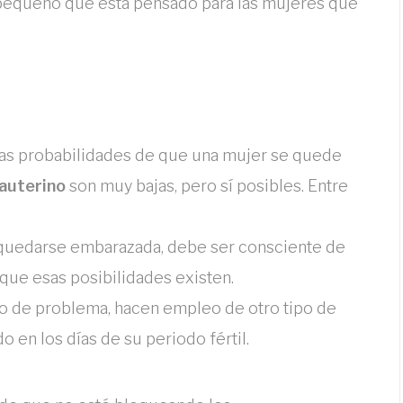
 pequeño que está pensado para las mujeres que
 las probabilidades de que una mujer se quede
rauterino
son muy bajas, pero sí posibles. Entre
 quedarse embarazada, debe ser consciente de
que esas posibilidades existen.
po de problema, hacen empleo de otro tipo de
 en los días de su periodo fértil.