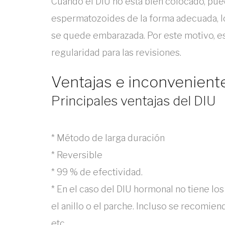
Cuando el DIU no está bien colocado, pu
espermatozoides de la forma adecuada, l
se quede embarazada. Por este motivo, e
regularidad para las revisiones.
Ventajas e inconvenient
Principales ventajas del DIU
* Método de larga duración
* Reversible
* 99 % de efectividad.
* En el caso del DIU hormonal no tiene lo
el anillo o el parche. Incluso se recomi
etc.