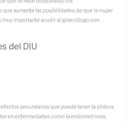
ede que no esté bloqueando los
o que aumenta las posibilidades de que la mujer
s muy importante acudir al ginecólogo con
es del DIU
s efectos secundarios que puede tener la píldora,
endan en enfermedades como la endometriosis,