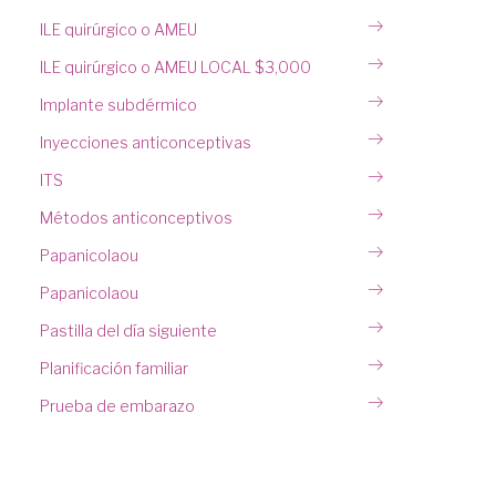
ILE quirúrgico o AMEU
ILE quirúrgico o AMEU LOCAL $3,000
Implante subdérmico
Inyecciones anticonceptivas
ITS
Métodos anticonceptivos
Papanicolaou
Papanicolaou
Pastilla del día siguiente
Planificación familiar
Prueba de embarazo