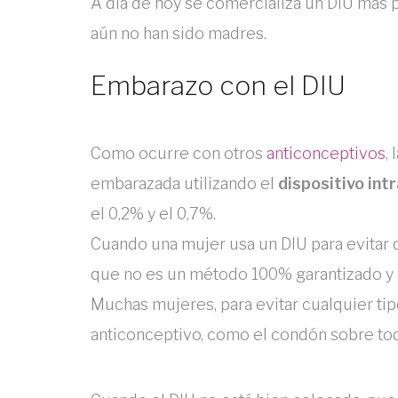
A día de hoy se comercializa un DIU más
aún no han sido madres.
Embarazo con el DIU
Como ocurre con otros
anticonceptivos
,
embarazada utilizando el
dispositivo int
el 0,2% y el 0,7%.
Cuando una mujer usa un DIU para evitar
que no es un método 100% garantizado y 
Muchas mujeres, para evitar cualquier ti
anticonceptivo, como el condón sobre todo