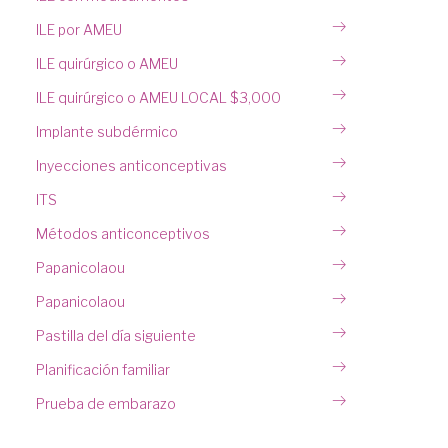
ILE por AMEU
ILE quirúrgico o AMEU
ILE quirúrgico o AMEU LOCAL $3,000
Implante subdérmico
Inyecciones anticonceptivas
ITS
Métodos anticonceptivos
Papanicolaou
Papanicolaou
Pastilla del día siguiente
Planificación familiar
Prueba de embarazo