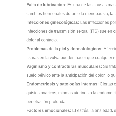
Falta de lubricación:
Es una de las causas más f
cambios hormonales durante la menopausia, la l
Infecciones ginecológicas:
Las infecciones por
infecciones de transmisión sexual (ITS) suelen c
dolor al contacto.
Problemas de la piel y dermatológicos:
Afecci
fisuras en la vulva pueden hacer que cualquier
Vaginismo y contracturas musculares:
Se trat
suelo pélvico ante la anticipación del dolor, lo qu
Endometriosis y patologías internas:
Ciertas c
quistes ováricos, miomas uterinos o la endometri
penetración profunda.
Factores emocionales:
El estrés, la ansiedad,