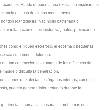
recuentes. Puede deberse a una excitación insuficiente,
actancia o el uso de ciertos medicamentos.
 hongos (candidiasis), vaginosis bacteriana o
ausar inflamación en los tejidos vaginales, provocando
ones como el liquen escleroso, el eccema o pequeñas
 roce sea sumamente doloroso.
a de una contracción involuntaria de los músculos del
e impide o dificulta la penetración.
ondiciones que afectan los órganos internos, como los
osis, pueden generar dolor profundo durante la
 experiencias traumáticas pasadas o problemas en la