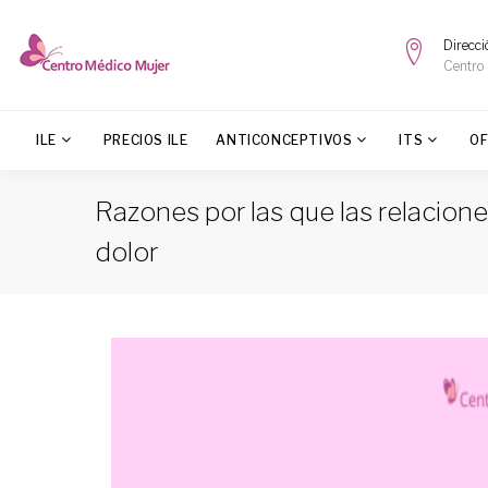
Direcci
Centro
ILE
PRECIOS ILE
ANTICONCEPTIVOS
ITS
O
Razones por las que las relacion
dolor