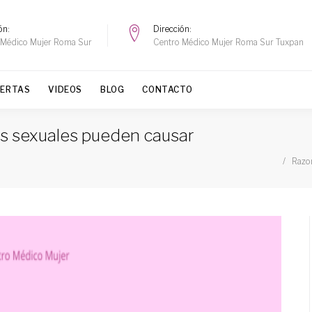
ón
Dirección
 Médico Mujer Roma Sur
Centro Médico Mujer Roma Sur Tuxpan
FERTAS
VIDEOS
BLOG
CONTACTO
es sexuales pueden causar
Razon