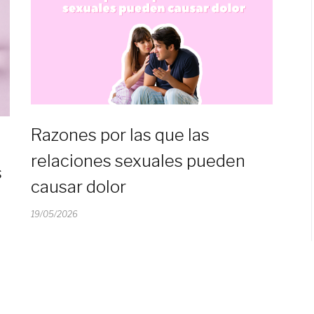
Razones por las que las
relaciones sexuales pueden
s
causar dolor
19/05/2026