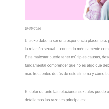
19/05/2026
El sexo debería ser una experiencia placentera,
la relación sexual —conocido médicamente como 
Este malestar puede tener múltiples causas, des
fundamental comprender que no es algo que deba
más frecuentes detrás de este síntoma y cómo bu
El dolor durante las relaciones sexuales puede o
detallamos las razones principales: