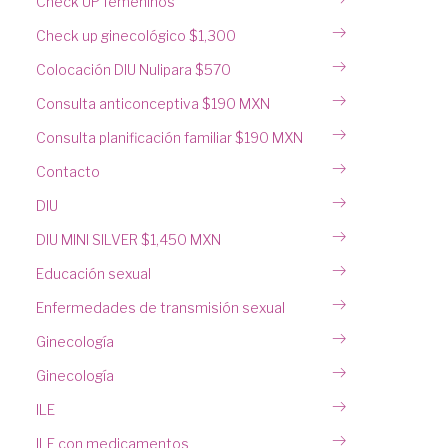
Check UP femeninos
Check up ginecológico $1,300
Colocación DIU Nulipara $570
Consulta anticonceptiva $190 MXN
Consulta planificación familiar $190 MXN
Contacto
DIU
DIU MINI SILVER $1,450 MXN
Educación sexual
Enfermedades de transmisión sexual
Ginecología
Ginecología
ILE
ILE con medicamentos