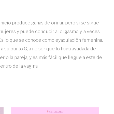
inicio produce ganas de orinar, pero si se sigue
mujeres y puede conducir al orgasmo y, a veces,
. Es lo que se conoce como eyaculación femenina.
a a su punto G, a no ser que lo haga ayudada de
lo la pareja, y es más fácil que llegue a este de
ntro de la vagina.