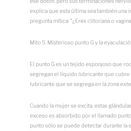
ese botón, pero sus terminaciones nerviosa
explica que esta última sea también una 
pregunta mítica: "¿Eres clitoriana o vagin
Mito 5. Misterioso punto G y la eyaculaci
El punto G es un tejido esponjoso que rod
segregan el líquido lubricante que cubre 
lubricante que se segrega en la zona exte
Cuando la mujer se excita, estas glándula
exceso es absorbido por el llamado punto 
punto sólo se puede detectar durante la 