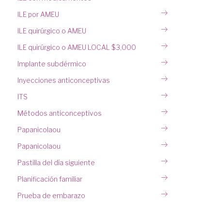
ILE por AMEU
ILE quirúrgico o AMEU
ILE quirúrgico o AMEU LOCAL $3,000
Implante subdérmico
Inyecciones anticonceptivas
ITS
Métodos anticonceptivos
Papanicolaou
Papanicolaou
Pastilla del día siguiente
Planificación familiar
Prueba de embarazo