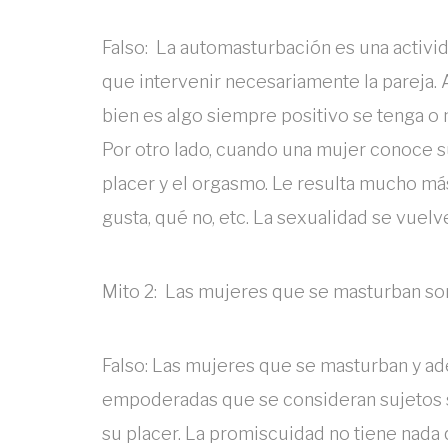
Falso: La automasturbación es una activi
que intervenir necesariamente la pareja. 
bien es algo siempre positivo se tenga o 
Por otro lado, cuando una mujer conoce su
placer y el orgasmo. Le resulta mucho más
gusta, qué no, etc. La sexualidad se vuelv
Mito 2: Las mujeres que se masturban so
Falso: Las mujeres que se masturban y 
empoderadas que se consideran sujetos 
su placer. La promiscuidad no tiene nada 