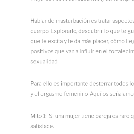
Hablar de masturbación es tratar aspecto
cuerpo. Explorarlo, descubrir lo que te gus
que te excita y te da más placer, cómo lle
positivos que van a influir en el fortalec
sexualidad.
Para ello es importante desterrar todos l
y el orgasmo femenino. Aquí os señalamos
Mito 1: Si una mujer tiene pareja es raro
satisface.