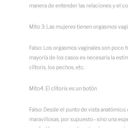
manera de entender las relaciones y el c
Mito 3: Las mujeres tienen orgasmos vagin
Falso: Los orgasmos vaginales son poco f
mayoría de los casos es necesaria la est
clítoris, los pechos, etc.
Mito4. El clítoris es un botón
Falso: Desde el punto de vista anatómico,
maravillosas, por supuesto– sino una espec