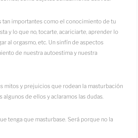
s tan importantes como el conocimiento de tu
ta y lo que no, tocarte, acariciarte, aprender lo
gar al orgasmo, etc. Un sinfín de aspectos
imiento de nuestra autoestima y nuestra
os mitos y prejuicios que rodean la masturbación
 algunos de ellos y aclaramos las dudas.
 que tenga que masturbase. Será porque no la