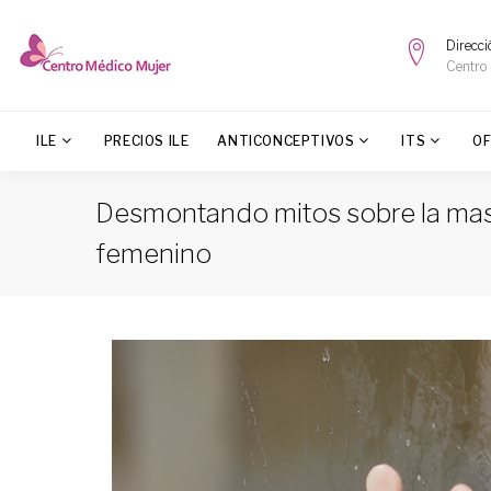
Direcci
Centro
ILE
PRECIOS ILE
ANTICONCEPTIVOS
ITS
O
Desmontando mitos sobre la mas
femenino