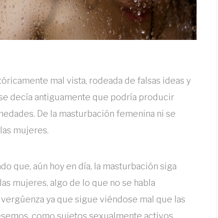
tóricamente mal vista, rodeada de falsas ideas y
 se decía antiguamente que podría producir
medades. De la masturbación femenina ni se
las mujeres.
do que, aún hoy en día, la masturbación siga
as mujeres, algo de lo que no se habla
 vergüenza ya que sigue viéndose mal que las
esemos, como sujetos sexualmente activos.