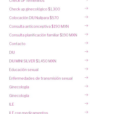
Check UP femeninos
Check up ginecológico $1,300
Colocación DIU Nulipara $570
Consulta anticonceptiva $190 MXN
Consulta planificación familiar $190 MXN
Contacto
DIU
DIU MINI SILVER $1,450 MXN
Educación sexual
Enfermedades de transmisión sexual
Ginecología
Ginecología
ILE
ILE con medicamentos