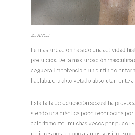
20/01/2017
La masturbación ha sido una actividad his
prejuicios. De la masturbación masculina
ceguera, impotencia o un sinfín de enfer
hablaba, era algo vetado absolutamente a 
Esta falta de educación sexual ha provoca
siendo una práctica poco reconocida por l
abiertamente , muchas veces por pudor y
mujeres nos reconozcamos ,y así lo expr