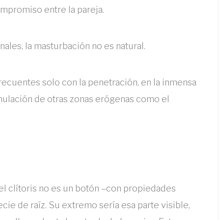
ompromiso entre la pareja.
ales, la masturbación no es natural.
recuentes solo con la penetración, en la inmensa
imulación de otras zonas erógenas como el
 el clítoris no es un botón –con propiedades
ie de raíz. Su extremo sería esa parte visible,