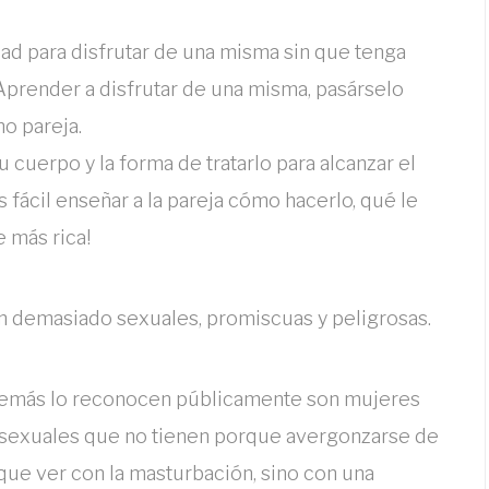
dad para disfrutar de una misma sin que tenga
Aprender a disfrutar de una misma, pasárselo
no pareja.
 cuerpo y la forma de tratarlo para alcanzar el
 fácil enseñar a la pareja cómo hacerlo, qué le
e más rica!
n demasiado sexuales, promiscuas y peligrosas.
además lo reconocen públicamente son mujeres
sexuales que no tienen porque avergonzarse de
que ver con la masturbación, sino con una