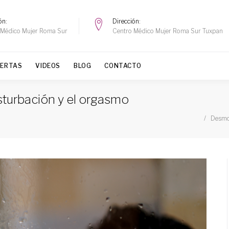
ón
Dirección
 Médico Mujer Roma Sur
Centro Médico Mujer Roma Sur Tuxpan
FERTAS
VIDEOS
BLOG
CONTACTO
turbación y el orgasmo
Desmo