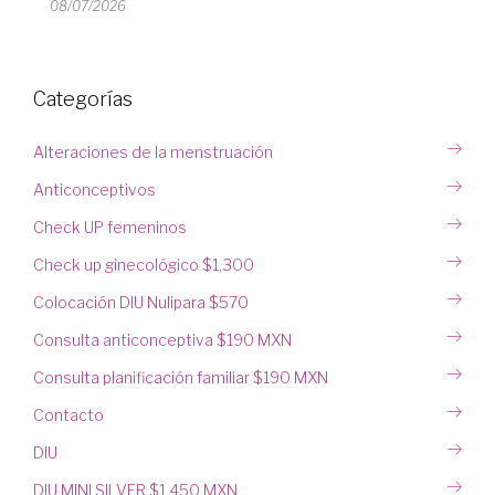
08/07/2026
Categorías
Alteraciones de la menstruación
Anticonceptivos
Check UP femeninos
Check up ginecológico $1,300
Colocación DIU Nulipara $570
Consulta anticonceptiva $190 MXN
Consulta planificación familiar $190 MXN
Contacto
DIU
DIU MINI SILVER $1,450 MXN