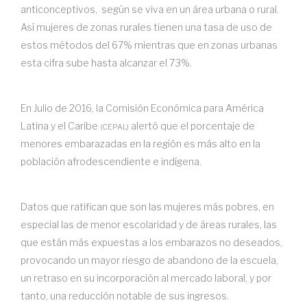
anticonceptivos, según se viva en un área urbana o rural.
Así mujeres de zonas rurales tienen una tasa de uso de
estos métodos del 67% mientras que en zonas urbanas
esta cifra sube hasta alcanzar el 73%.
En Julio de 2016, la Comisión Económica para América
Latina y el Caribe
alertó que el porcentaje de
(CEPAL)
menores embarazadas en la región es más alto en la
población afrodescendiente e indígena.
Datos que ratifican que son las mujeres más pobres, en
especial las de menor escolaridad y de áreas rurales, las
que están más expuestas a los embarazos no deseados,
provocando un mayor riesgo de abandono de la escuela,
un retraso en su incorporación al mercado laboral, y por
tanto, una reducción notable de sus ingresos.