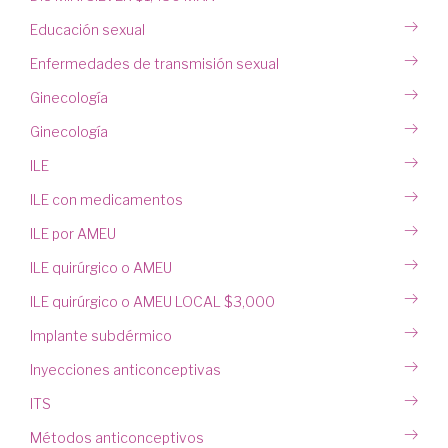
Educación sexual
Enfermedades de transmisión sexual
Ginecología
Ginecología
ILE
ILE con medicamentos
ILE por AMEU
ILE quirúrgico o AMEU
ILE quirúrgico o AMEU LOCAL $3,000
Implante subdérmico
Inyecciones anticonceptivas
ITS
Métodos anticonceptivos